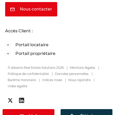
Nous contacter
Accès Client :
Portail locataire
Portail propriétaire
© Advenis Real Estate Solutions 2026
Mentions légales
Politique de confidentialité
Données personnelles
Barême Honoraire
Indices Insee
Nous rejoindre
Index égalité