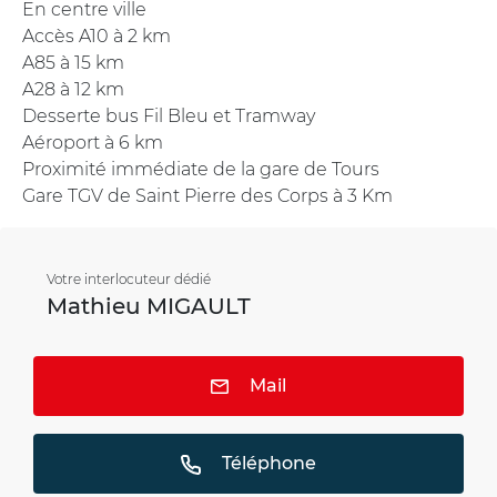
En centre ville
Accès A10 à 2 km
A85 à 15 km
A28 à 12 km
Desserte bus Fil Bleu et Tramway
Aéroport à 6 km
Proximité immédiate de la gare de Tours
Gare TGV de Saint Pierre des Corps à 3 Km
Votre interlocuteur dédié
Mathieu MIGAULT
Mail
Téléphone