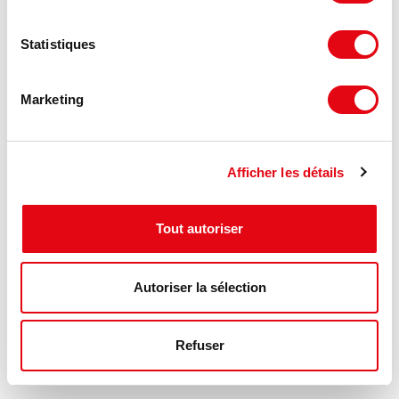
Statistiques
Marketing
Afficher les détails
DPE - GES
Consommation énergétique :
Tout autoriser
Diagnostic en cours de réalisation
Autoriser la sélection
Gaz à effet de serre :
Diagnostic en cours de réalisation
Refuser