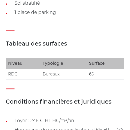
Sol stratifié
1 place de parking
Tableau des surfaces
Niveau
Typologie
Surface
RDC
Bureaux
65
Conditions financières et juridiques
Loyer : 246 € HT HC/m²/an
Honoraires de commercialisation : 15% HT + TVA