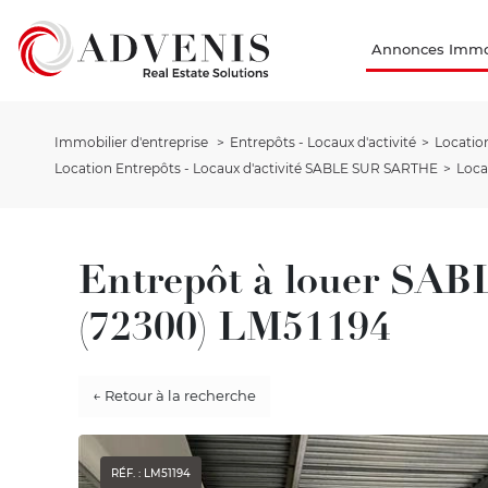
Annonces Immob
Immobilier d'entreprise
Entrepôts - Locaux d'activité
Location
Location Entrepôts - Locaux d'activité SABLE SUR SARTHE
Loca
Entrepôt à louer S
(72300) LM51194
← Retour à la recherche
RÉF. : LM51194