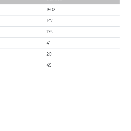
1502
147
175
41
20
45