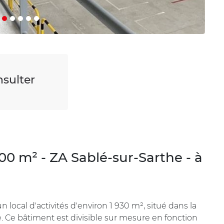
sulter
 900 m² - ZA Sablé-sur-Sarthe - à
local d'activités d'environ 1 930 m², situé dans la
. Ce bâtiment est divisible sur mesure en fonction