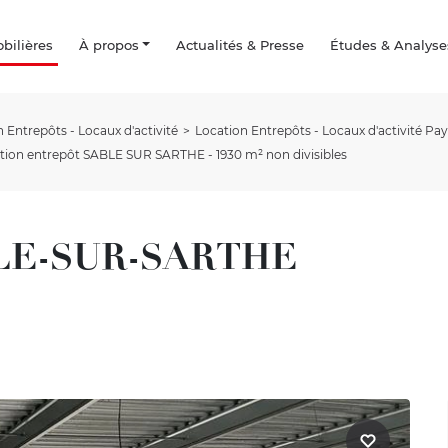
ilières
À propos
Actualités & Presse
Études & Analyse
 Entrepôts - Locaux d'activité
Location Entrepôts - Locaux d'activité Pays
tion entrepôt SABLE SUR SARTHE - 1930 m² non divisibles
ABLE-SUR-SARTHE