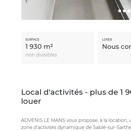
SURFACE
LOYER
1 930 m²
Nous con
non divisibles
Local d'activités - plus de 1
louer
ADVENIS LE MANS vous propose, à la location, un 
zone d'activités dynamique de Sablé-sur-Sarthe