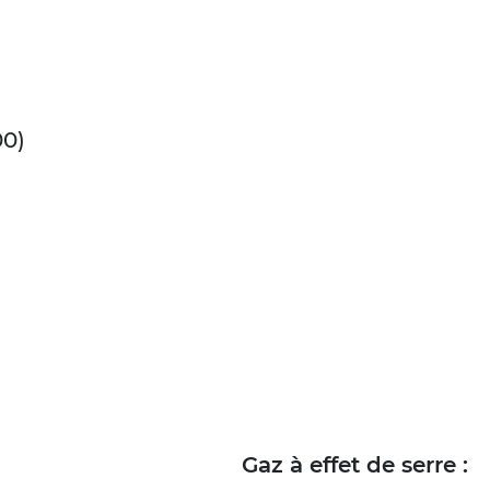
00)
Gaz à effet de serre :