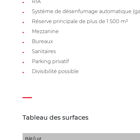
RIA
Système de désenfumage automatique (ga
Réserve principale de plus de 1 500 m²
Mezzanine
Bureaux
Sanitaires
Parking privatif
Divisibilité possible
Tableau des surfaces
Bât/Lot