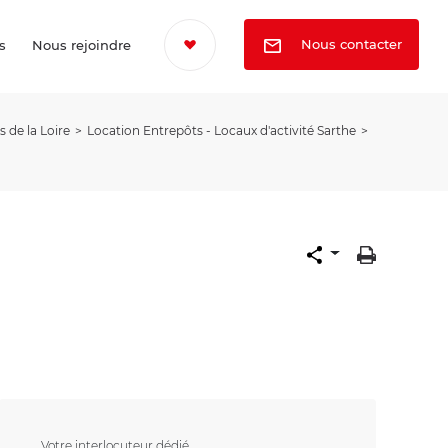
Nous contacter
s
Nous rejoindre
 de la Loire
Location Entrepôts - Locaux d'activité Sarthe
Votre interlocuteur dédié