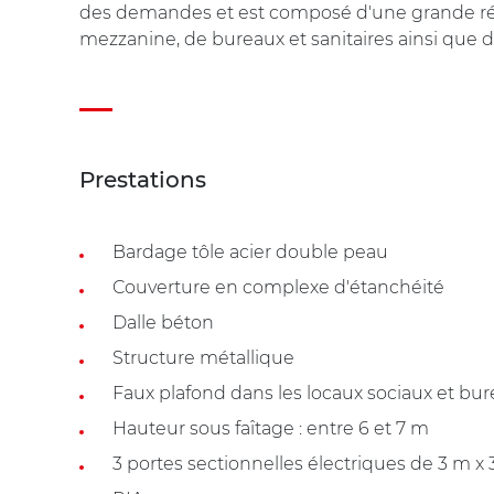
des demandes et est composé d'une grande rése
mezzanine, de bureaux et sanitaires ainsi que d'
Prestations
Bardage tôle acier double peau
Couverture en complexe d'étanchéité
Dalle béton
Structure métallique
Faux plafond dans les locaux sociaux et bu
Hauteur sous faîtage : entre 6 et 7 m
3 portes sectionnelles électriques de 3 m x 