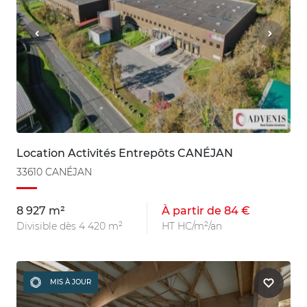
Location Activités Entrepôts CANÉJAN
33610 CANÉJAN
8 927 m²
À partir de 84 €
Divisible dès 4 420 m²
HT HC/m²/an
MIS À JOUR