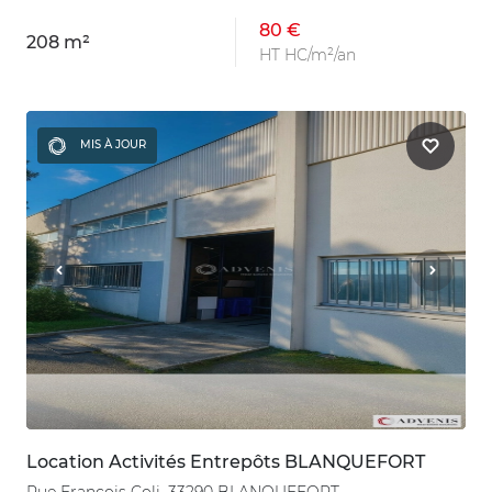
80 €
208 m²
HT HC/m²/an
MIS À JOUR
Location Activités Entrepôts BLANQUEFORT
Rue Francois Coli, 33290 BLANQUEFORT