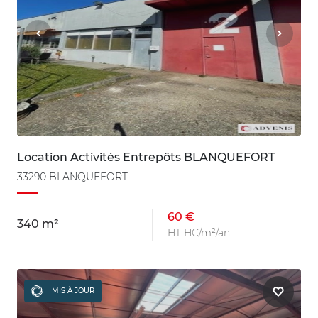
Location Activités Entrepôts BLANQUEFORT
33290 BLANQUEFORT
60 €
340 m²
HT HC/m²/an
MIS À JOUR