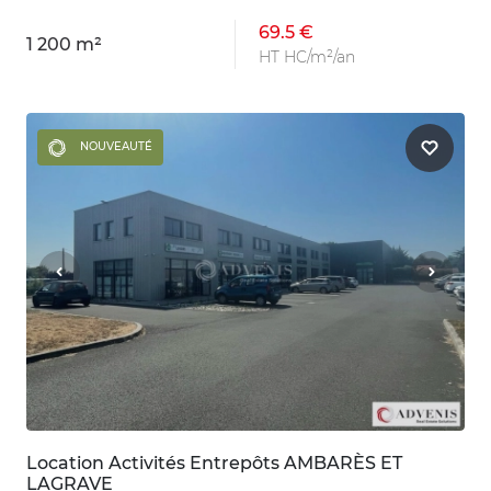
69.5 €
1 200 m²
HT HC/m²/an
NOUVEAUTÉ
Location Activités Entrepôts AMBARÈS ET
LAGRAVE