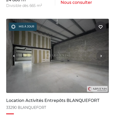
Nous consulter
Divisible dès 665 m²
MIS À JOUR
Location Activités Entrepôts BLANQUEFORT
33290 BLANQUEFORT