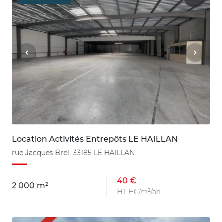
Location Activités Entrepôts LE HAILLAN
rue Jacques Brel, 33185 LE HAILLAN
40 €
2 000 m²
HT HC/m²/an