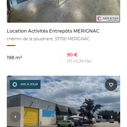
Location Activités Entrepôts MERIGNAC
chemin de la poudriere, 33700 MERIGNAC
90 €
198 m²
HT HC/m²/an
MIS À JOUR