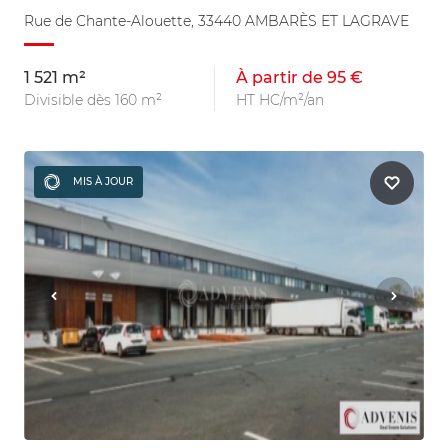
Rue de Chante-Alouette, 33440 AMBARÈS ET LAGRAVE
1 521 m²
À partir de 95 €
Divisible dès 160 m²
HT HC/m²/an
MIS À JOUR