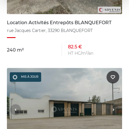
Location Activités Entrepôts BLANQUEFORT
rue Jacques Cartier, 33290 BLANQUEFORT
82.5 €
240 m²
HT HC/m²/an
MIS À JOUR