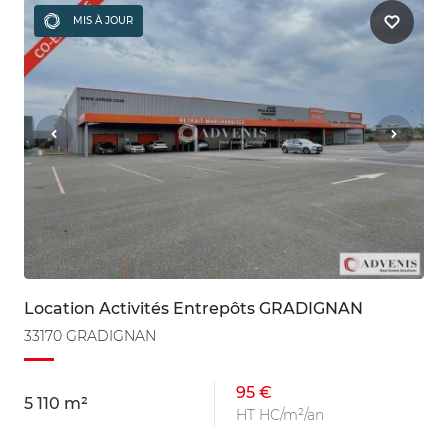
MIS À JOUR
Location Activités Entrepôts GRADIGNAN
33170 GRADIGNAN
95 €
5 110 m²
HT HC/m²/an