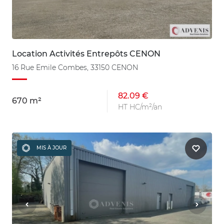
Location Activités Entrepôts CENON
16 Rue Emile Combes, 33150 CENON
82.09 €
670 m²
HT HC/m²/an
MIS À JOUR