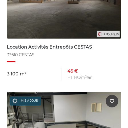
Location Activités Entrepôts CESTAS
33610 CESTAS
45 €
3 100 m²
HT HC/m²/an
MIS À JOUR