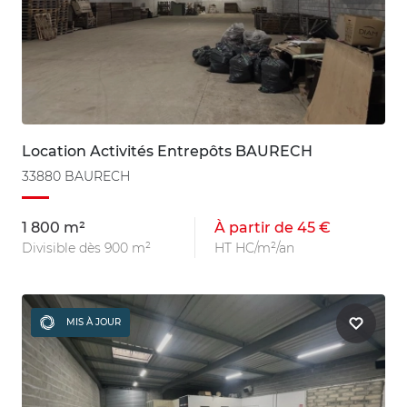
Location Activités Entrepôts BAURECH
33880 BAURECH
1 800 m²
À partir de 45 €
Divisible dès 900 m²
HT HC/m²/an
MIS À JOUR