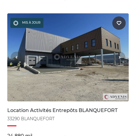
MIS À JOUR
Location Activités Entrepôts BLANQUEFORT
33290 BLANQUEFORT
24 880 m²