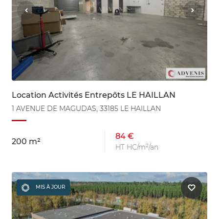
Location Activités Entrepôts LE HAILLAN
1 AVENUE DE MAGUDAS, 33185 LE HAILLAN
84 €
200 m²
HT HC/m²/an
MIS À JOUR