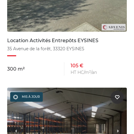
Location Activités Entrepôts EYSINES
35 Avenue de la forêt, 33320 EYSINES
105 €
300 m²
HT HC/m²/an
MIS À JOUR