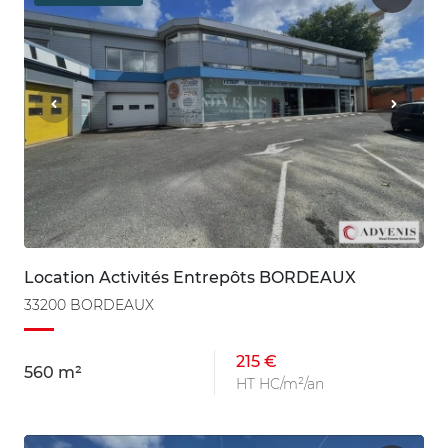
Location Activités Entrepôts BORDEAUX
33200 BORDEAUX
215 €
560 m²
HT HC/m²/an