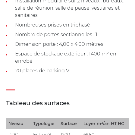
Installation modulaire sur 2 niveaux : bureaux,
salle de réunion, salle de pause, vestiaires et
sanitaires
Nombreuses prises en triphasé
Nombre de portes sectionnelles : 1
Dimension porte : 4,00 x 4,00 mètres
Espace de stockage extérieur : 1400 m² en
enrobé
20 places de parking VL
Tableau des surfaces
Niveau
Typologie
Surface
Loyer m²/an HT HC
RDC
Entrepôt
1200
69,50