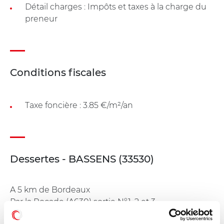
Détail charges : Impôts et taxes à la charge du
preneur
Conditions fiscales
Taxe foncière : 3.85 €/m²/an
Dessertes - BASSENS (33530)
A 5 km de Bordeaux
Par la Rocade (A630) sortie N°1, 2 et 3
Bus Ligne 91