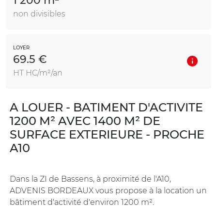
1 200 m²
non divisibles
LOYER
69.5 €
HT HC/m²/an
A LOUER - BATIMENT D'ACTIVITE
1200 M² AVEC 1400 M² DE
SURFACE EXTERIEURE - PROCHE
A10
Dans la ZI de Bassens, à proximité de l'A10,
ADVENIS BORDEAUX vous propose à la location un
bâtiment d'activité d'environ 1200 m².