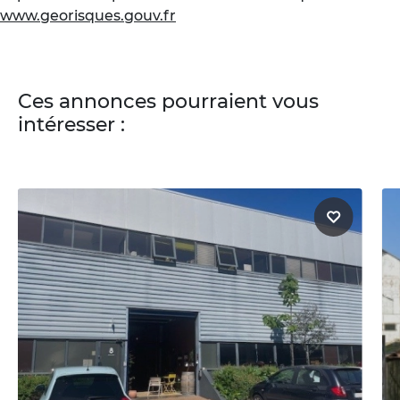
www.georisques.gouv.fr
Ces annonces pourraient vous
intéresser :