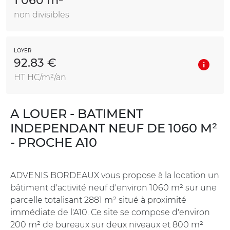
1 060 m²
non divisibles
LOYER
92.83 €
HT HC/m²/an
A LOUER - BATIMENT
INDEPENDANT NEUF DE 1060 M²
- PROCHE A10
ADVENIS BORDEAUX vous propose à la location un
bâtiment d'activité neuf d'environ 1060 m² sur une
parcelle totalisant 2881 m² situé à proximité
immédiate de l'A10. Ce site se compose d'environ
200 m² de bureaux sur deux niveaux et 800 m²