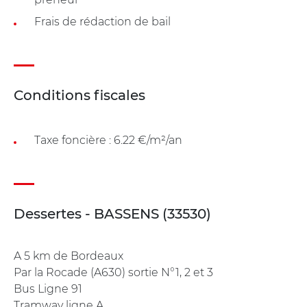
Frais de rédaction de bail
Conditions fiscales
Taxe foncière : 6.22 €/m²/an
Dessertes - BASSENS (33530)
A 5 km de Bordeaux
Par la Rocade (A630) sortie N°1, 2 et 3
Bus Ligne 91
Tramway ligne A