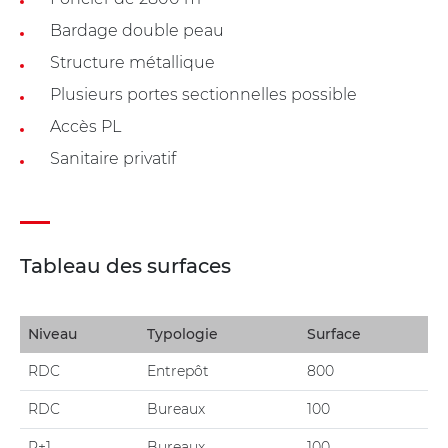
Bardage double peau
Structure métallique
Plusieurs portes sectionnelles possible
Accès PL
Sanitaire privatif
Tableau des surfaces
Niveau
Typologie
Surface
RDC
Entrepôt
800
RDC
Bureaux
100
R+1
Bureaux
100