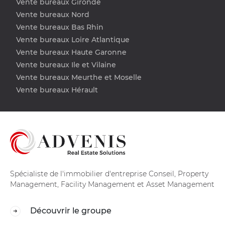
Vente bureaux Gironde
Vente bureaux Nord
Vente bureaux Bas Rhin
Vente bureaux Loire Atlantique
Vente bureaux Haute Garonne
Vente bureaux Ile et Vilaine
Vente bureaux Meurthe et Moselle
Vente bureaux Hérault
Spécialiste de l'immobilier d'entreprise Conseil, Property
Management, Facility Management et Asset Management
Découvrir le groupe