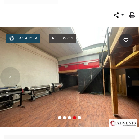
MIS À JOUR
RÉF. : B53852