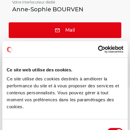
Votre interlocuteur dédié
Anne-Sophie BOURVEN
Mail
Téléphone
Ce site web utilise des cookies.
Ce site utilise des cookies destinés à améliorer la
performance du site et à vous proposer des services et
contenus personnalisés. Vous pouvez gérer à tout
Voir les offres similaires
moment vos préférences dans les paramétrages des
cookies.
DPE - GES
Consommation énergétique :
Sélection