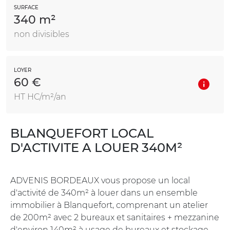
SURFACE
340 m²
non divisibles
LOYER
60 €
HT HC/m²/an
BLANQUEFORT LOCAL
D'ACTIVITE A LOUER 340M²
ADVENIS BORDEAUX vous propose un local
d'activité de 340m² à louer dans un ensemble
immobilier à Blanquefort, comprenant un atelier
de 200m² avec 2 bureaux et sanitaires + mezzanine
d'environ 140m² à usage de bureaux et stockage.