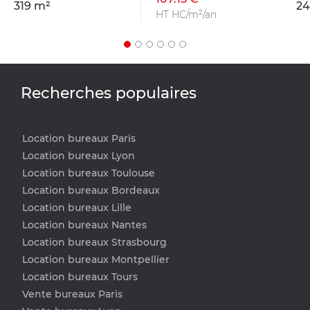
319 m²
24
HT HC/m²/an
Recherches populaires
Location bureaux Paris
Location bureaux Lyon
Location bureaux Toulouse
Location bureaux Bordeaux
Location bureaux Lille
Location bureaux Nantes
Location bureaux Strasbourg
Location bureaux Montpellier
Location bureaux Tours
Vente bureaux Paris