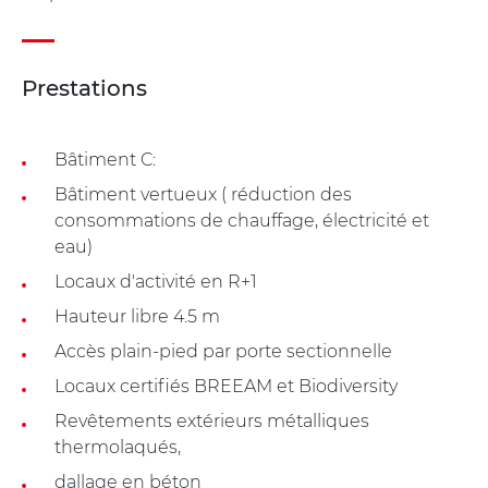
Prestations
Bâtiment C:
Bâtiment vertueux ( réduction des
consommations de chauffage, électricité et
eau)
Locaux d'activité en R+1
Hauteur libre 4.5 m
Accès plain-pied par porte sectionnelle
Locaux certifiés BREEAM et Biodiversity
Revêtements extérieurs métalliques
thermolaqués,
dallage en béton