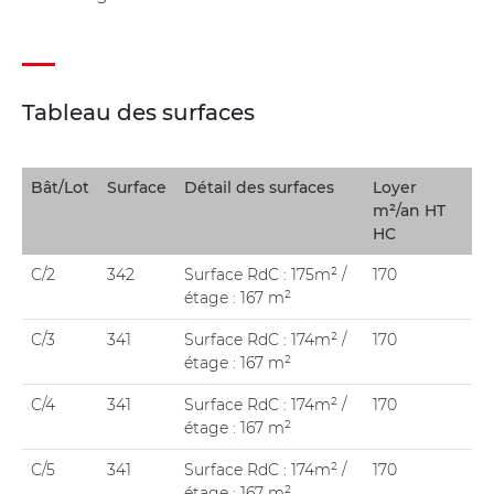
Tableau des surfaces
Bât/Lot
Surface
Détail des surfaces
Loyer
m²/an HT
HC
C/2
342
Surface RdC : 175m² /
170
étage : 167 m²
C/3
341
Surface RdC : 174m² /
170
étage : 167 m²
C/4
341
Surface RdC : 174m² /
170
étage : 167 m²
C/5
341
Surface RdC : 174m² /
170
étage : 167 m²