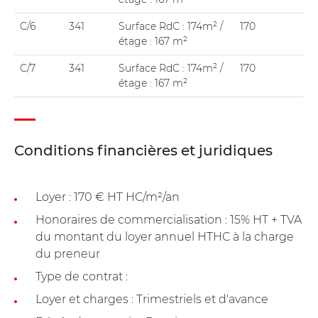
C/6
341
Surface RdC : 174m² /
170
étage : 167 m²
C/7
341
Surface RdC : 174m² /
170
étage : 167 m²
Conditions financières et juridiques
Loyer : 170 € HT HC/m²/an
Honoraires de commercialisation : 15% HT + TVA
du montant du loyer annuel HTHC à la charge
du preneur
Type de contrat :
Loyer et charges : Trimestriels et d'avance