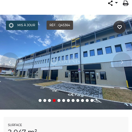
MIS À JOUR
RÉF. : Q45364
SURFACE