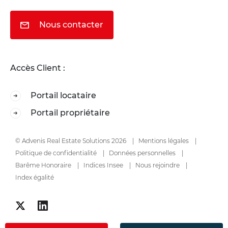
Nous contacter
Accès Client :
Portail locataire
Portail propriétaire
© Advenis Real Estate Solutions 2026
Mentions légales
Politique de confidentialité
Données personnelles
Barême Honoraire
Indices Insee
Nous rejoindre
Index égalité