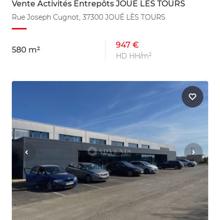
Vente Activités Entrepôts JOUÉ LÈS TOURS
Rue Joseph Cugnot, 37300 JOUÉ LÈS TOURS
947 €
580 m²
HD HH/m²