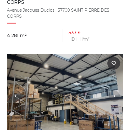
CORPS
Avenue Jacques Duclos , 37700 SAINT PIERRE DES
CORPS
537 €
4 281 m²
HD HH/m²