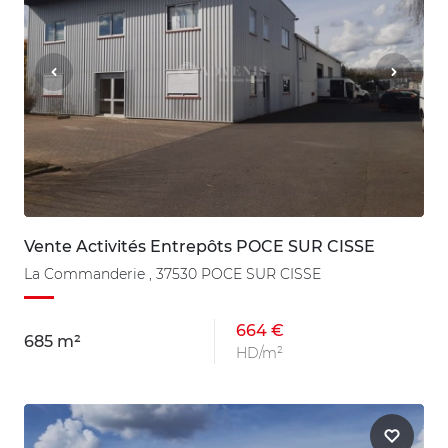
Vente Activités Entrepôts POCE SUR CISSE
La Commanderie , 37530 POCE SUR CISSE
664 €
685 m²
HD/m²