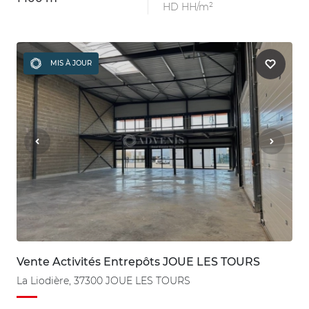
HD HH/m²
MIS À JOUR
Vente Activités Entrepôts JOUE LES TOURS
La Liodière, 37300 JOUE LES TOURS