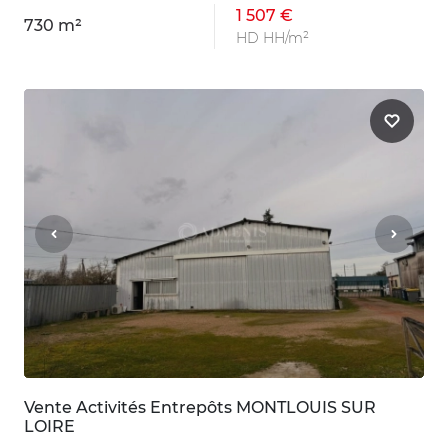
1 507 €
730 m²
HD HH/m²
Vente Activités Entrepôts MONTLOUIS SUR
LOIRE