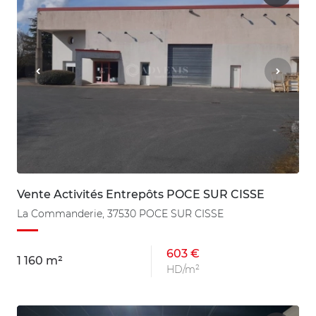
Vente Activités Entrepôts POCE SUR CISSE
La Commanderie, 37530 POCE SUR CISSE
603 €
1 160 m²
HD/m²