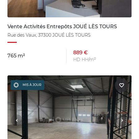
Vente Activités Entrepôts JOUÉ LÈS TOURS
Rue des Vaux, 37300 JOUÉ LÈS TOURS
889 €
765 m²
HD HH/m²
MIS À JOUR