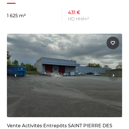
431 €
1 625 m²
HD HH/m²
Vente Activités Entrepôts SAINT PIERRE DES