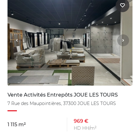
Vente Activités Entrepôts JOUE LES TOURS
7 Rue des Maupointières, 37300 JOUE LES TOURS
969 €
1 115 m²
HD HH/m²