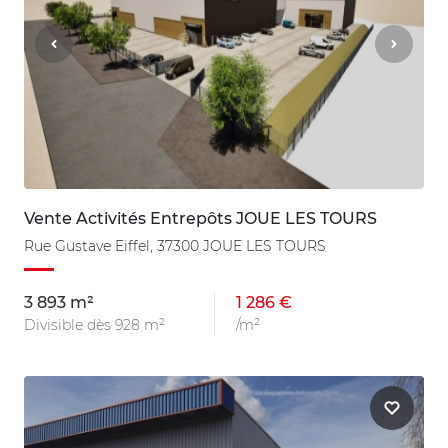
Vente Activités Entrepôts JOUE LES TOURS
Rue Gustave Eiffel, 37300 JOUE LES TOURS
3 893 m²
1 286 €
Divisible dès 928 m²
/m²