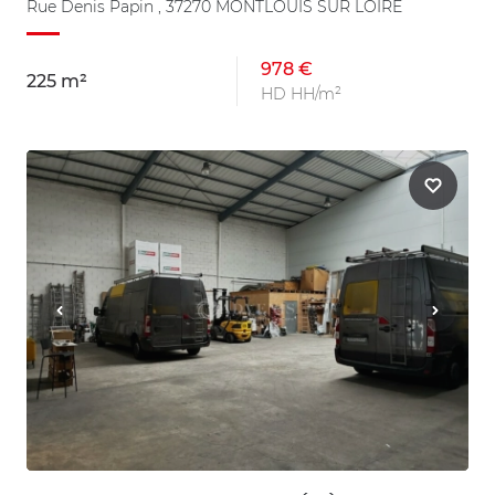
Rue Denis Papin , 37270 MONTLOUIS SUR LOIRE
978 €
225 m²
HD HH/m²