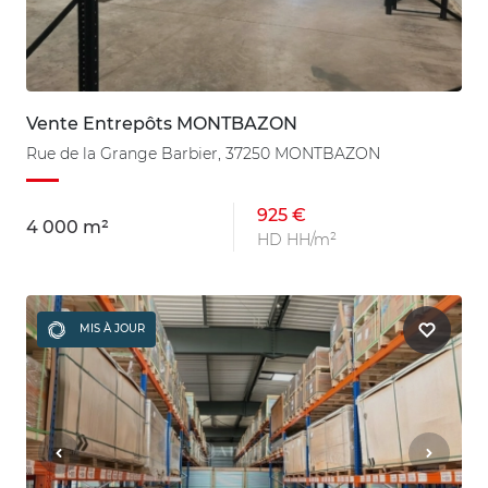
Vente Entrepôts MONTBAZON
Rue de la Grange Barbier, 37250 MONTBAZON
925 €
4 000 m²
HD HH/m²
MIS À JOUR