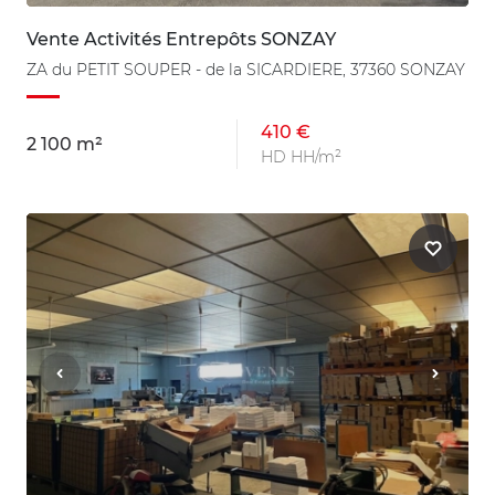
Vente Activités Entrepôts SONZAY
ZA du PETIT SOUPER - de la SICARDIERE, 37360 SONZAY
410 €
2 100 m²
HD HH/m²