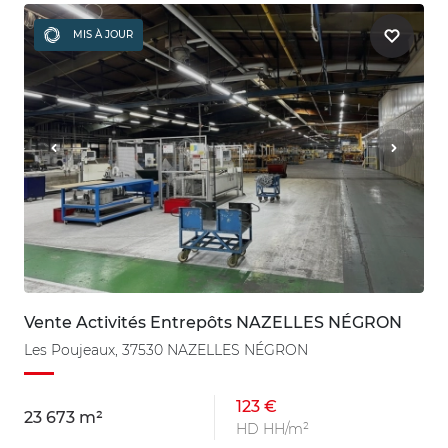
MIS À JOUR
Vente Activités Entrepôts NAZELLES NÉGRON
Les Poujeaux, 37530 NAZELLES NÉGRON
123 €
23 673 m²
HD HH/m²