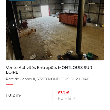
Vente Activités Entrepôts MONTLOUIS SUR
LOIRE
Parc de Conneuil, 37270 MONTLOUIS SUR LOIRE
830 €
1 012 m²
HD HT/m²