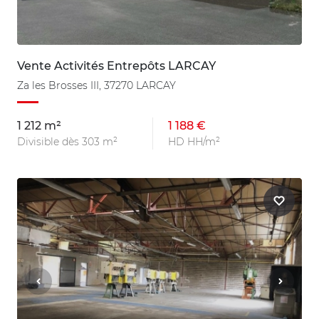
Vente Activités Entrepôts LARCAY
Za les Brosses III, 37270 LARCAY
1 212 m²
1 188 €
Divisible dès 303 m²
HD HH/m²