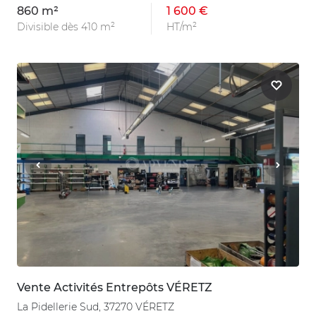
860 m²
1 600 €
Divisible dès 410 m²
HT/m²
Vente Activités Entrepôts VÉRETZ
La Pidellerie Sud, 37270 VÉRETZ