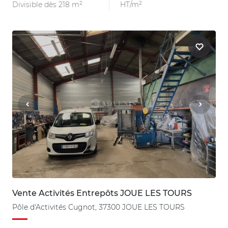
Divisible dès 218 m²
HT/m²
Vente Activités Entrepôts JOUE LES TOURS
Pôle d'Activités Cugnot, 37300 JOUE LES TOURS