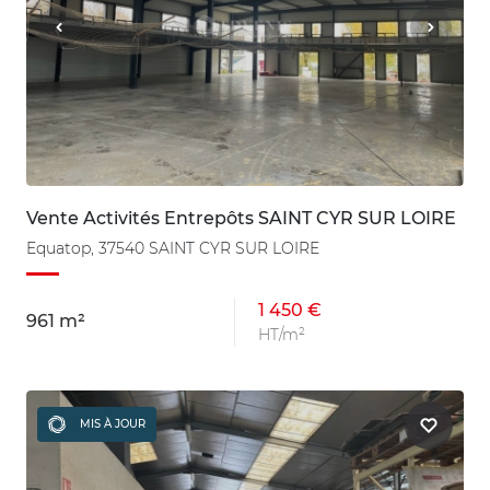
Vente Activités Entrepôts SAINT CYR SUR LOIRE
Equatop, 37540 SAINT CYR SUR LOIRE
1 450 €
961 m²
HT/m²
MIS À JOUR