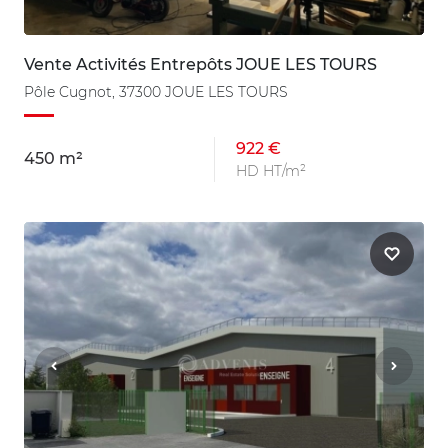
Vente Activités Entrepôts JOUE LES TOURS
Pôle Cugnot, 37300 JOUE LES TOURS
922 €
450 m²
HD HT/m²