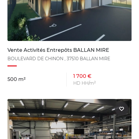
Vente Activités Entrepôts BALLAN MIRE
BOULEVARD DE CHINON , 37510 BALLAN MIRE
1 700 €
500 m²
HD HH/m²