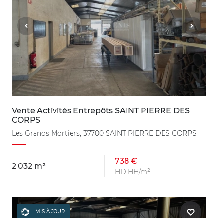
Vente Activités Entrepôts SAINT PIERRE DES
CORPS
Les Grands Mortiers, 37700 SAINT PIERRE DES CORPS
738 €
2 032 m²
HD HH/m²
MIS À JOUR