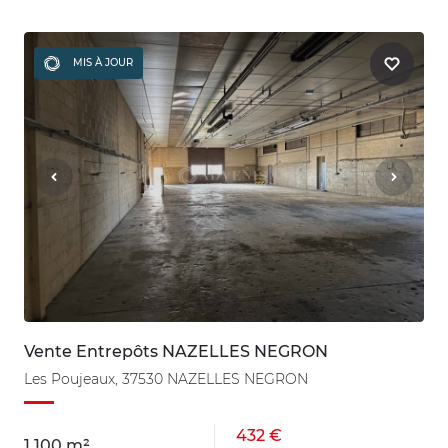
MIS À JOUR
Vente Entrepôts NAZELLES NEGRON
Les Poujeaux, 37530 NAZELLES NEGRON
432 €
1 100 m²