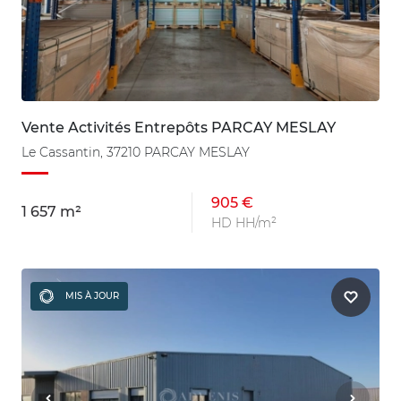
Vente Activités Entrepôts PARCAY MESLAY
Le Cassantin, 37210 PARCAY MESLAY
905 €
1 657 m²
HD HH/m²
MIS À JOUR