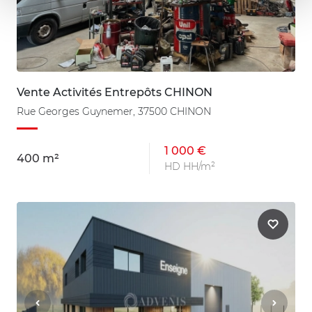
Vente Activités Entrepôts CHINON
Rue Georges Guynemer, 37500 CHINON
1 000 €
400 m²
HD HH/m²