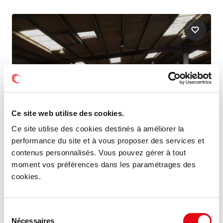
Ce site web utilise des cookies.
Ce site utilise des cookies destinés à améliorer la
performance du site et à vous proposer des services et
contenus personnalisés. Vous pouvez gérer à tout
moment vos préférences dans les paramétrages des
Vente Activités Entrepôts ROMORANTIN
cookies.
LANTHENAY
41200 ROMORANTIN LANTHENAY
Sélection
Nécessaires
du