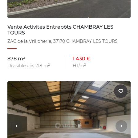
Vente Activités Entrepôts CHAMBRAY LES
TOURS
ZAC de la Vrillonerie, 37170 CHAMBRAY LES TOURS
878 m²
1 430 €
Divisible dès 218 m²
HT/m²