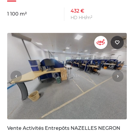
432 €
1 100 m²
HD HH/m²
Vente Activités Entrepôts NAZELLES NEGRON