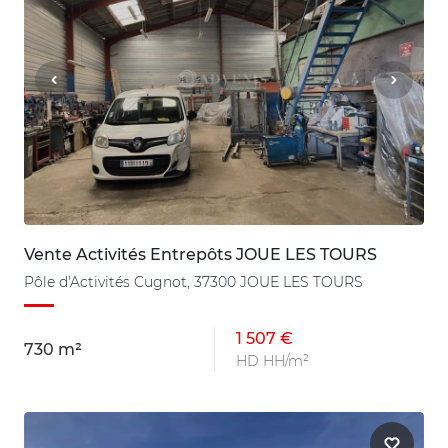
Vente Activités Entrepôts JOUE LES TOURS
Pôle d'Activités Cugnot, 37300 JOUE LES TOURS
1 507 €
730 m²
HD HH/m²