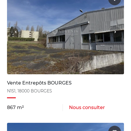
Vente Entrepôts BOURGES
N151, 18000 BOURGES
867 m²
Nous consulter