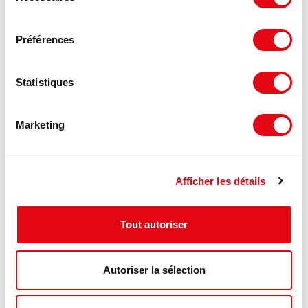
4 312 m²
Nous consulter
consentement
Préférences
Statistiques
Marketing
Afficher les détails
Tout autoriser
Vente Activités Entrepôts ROMORANTIN
LANTHENAY
Autoriser la sélection
41200 ROMORANTIN LANTHENAY