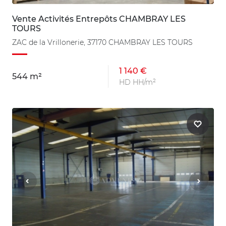
Vente Activités Entrepôts CHAMBRAY LES
TOURS
ZAC de la Vrillonerie, 37170 CHAMBRAY LES TOURS
1 140 €
544 m²
HD HH/m²