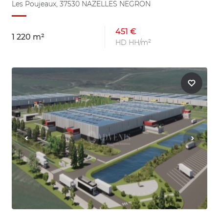
Les Poujeaux, 37530 NAZELLES NEGRON
451 €
1 220 m²
HD HH/m²