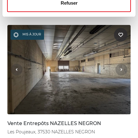
Refuser
330 m²
Nous consulter
MIS À JOUR
Vente Entrepôts NAZELLES NEGRON
Les Poujeaux, 37530 NAZELLES NEGRON