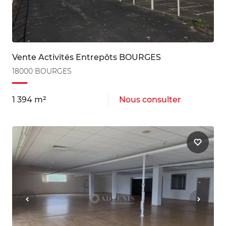
Vente Activités Entrepôts BOURGES
18000 BOURGES
1 394 m²
Nous consulter