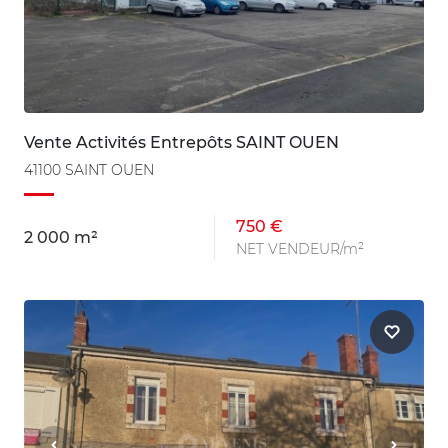
Vente Activités Entrepôts SAINT OUEN
41100 SAINT OUEN
750 €
2 000 m²
NET VENDEUR/m²