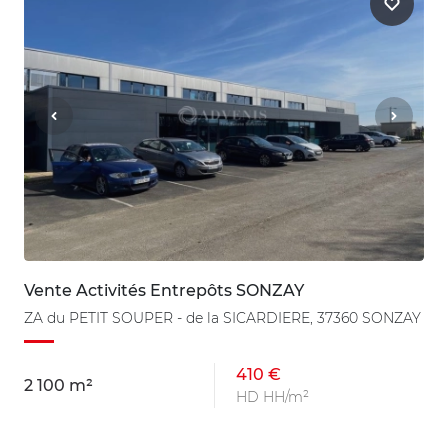
Vente Activités Entrepôts SONZAY
ZA du PETIT SOUPER - de la SICARDIERE, 37360 SONZAY
410 €
2 100 m²
HD HH/m²