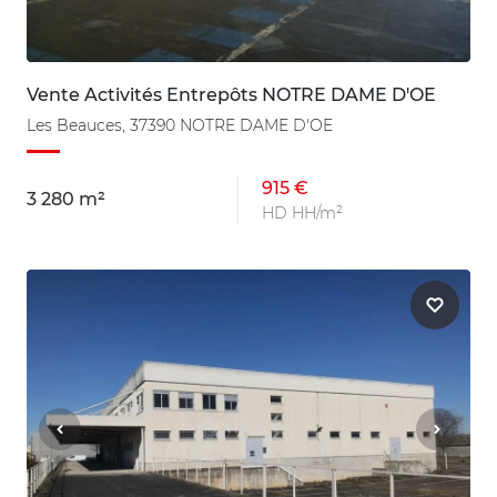
Vente Activités Entrepôts NOTRE DAME D'OE
Les Beauces, 37390 NOTRE DAME D'OE
915 €
3 280 m²
HD HH/m²