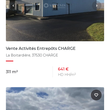
Vente Activités Entrepôts CHARGE
La Boitardière, 37530 CHARGE
641 €
311 m²
HD HH/m²