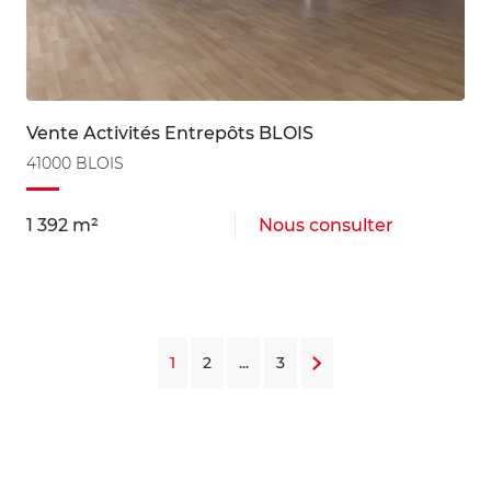
Vente Activités Entrepôts BLOIS
41000 BLOIS
1 392 m²
Nous consulter
1
2
...
3