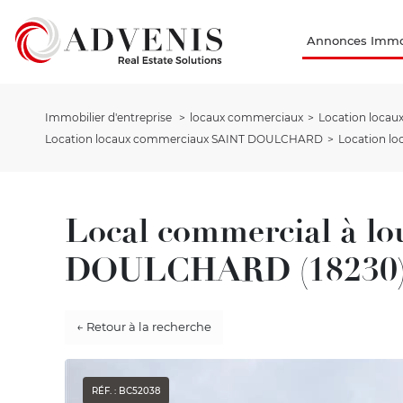
Annonces Immob
Immobilier d'entreprise
locaux commerciaux
Location loca
Location locaux commerciaux SAINT DOULCHARD
Location lo
Local commercial à l
DOULCHARD (18230)
← Retour à la recherche
RÉF. : BC52038