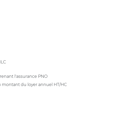
 ILC
renant l'assurance PNO
u montant du loyer annuel HT/HC