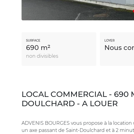
SURFACE
LOYER
690 m²
Nous con
non divisibles
LOCAL COMMERCIAL - 690 M
DOULCHARD - A LOUER
ADVENIS BOURGES vous propose à la location un
un axe passant de Saint-Doulchard et à 2 minute