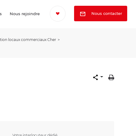
Nous contacter
s
Nous rejoindre
tion locaux commerciaux Cher
Votre interlocuteur dédié