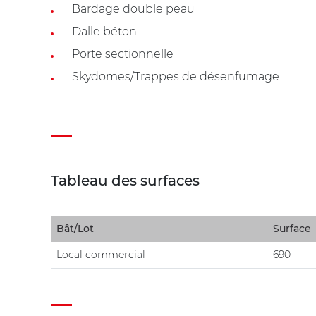
Bardage double peau
Dalle béton
Porte sectionnelle
Skydomes/Trappes de désenfumage
Tableau des surfaces
Bât/Lot
Surface
Local commercial
690