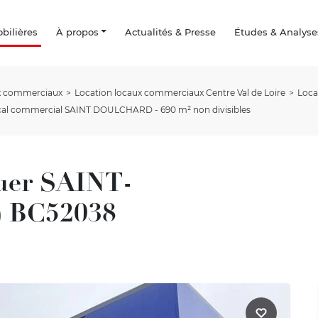
ilières
À propos
Actualités & Presse
Études & Analyse
ux commerciaux
Location locaux commerciaux Centre Val de Loire
Loca
cal commercial SAINT DOULCHARD - 690 m² non divisibles
ouer SAINT-
 BC52038