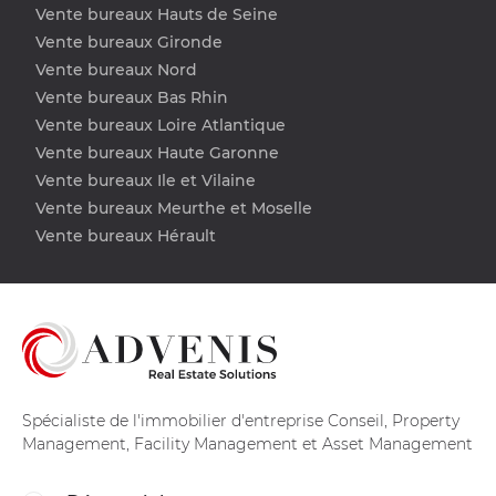
Vente bureaux Hauts de Seine
Vente bureaux Gironde
Vente bureaux Nord
Vente bureaux Bas Rhin
Vente bureaux Loire Atlantique
Vente bureaux Haute Garonne
Vente bureaux Ile et Vilaine
Vente bureaux Meurthe et Moselle
Vente bureaux Hérault
Spécialiste de l'immobilier d'entreprise Conseil, Property
Management, Facility Management et Asset Management