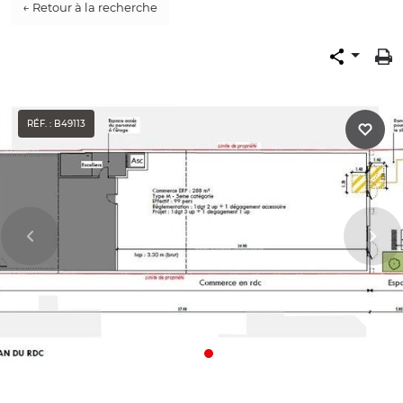
← Retour à la recherche
RÉF. : B49113