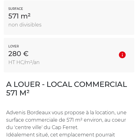
SURFACE
571 m²
non divisibles
LOYER
280 €
HT HC/m²/an
A LOUER - LOCAL COMMERCIAL
571 M²
Advenis Bordeaux vous propose à la location, une
surface commerciale de 571 m² environ, au coeur
du 'centre ville' du Cap Ferret.
Idéalement situé, cet emplacement pourrait