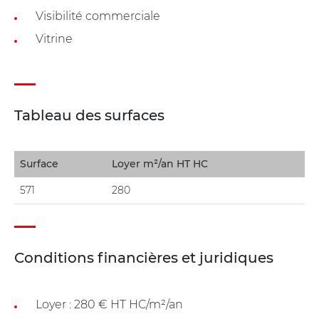
Visibilité commerciale
Vitrine
Tableau des surfaces
Surface
Loyer m²/an HT HC
571
280
Conditions financières et juridiques
Loyer : 280 € HT HC/m²/an