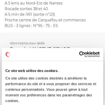
A 5 kms au Nord-Est de Nantes
Rocade sorties 38 et 40
A 5 min de l'A11 (sortie n°23)
Proche centre de Carquefou et commerces
BUS - 3 lignes : N°95 - 75 - E5
Votre interlocuteur dédié
Romain VINCENT GENOD
Mail
Ce site web utilise des cookies.
Ce site utilise des cookies destinés à améliorer la
Téléphone
performance du site et à vous proposer des services et
contenus personnalisés. Vous pouvez gérer à tout
moment vos préférences dans les paramétrages des
cookies.