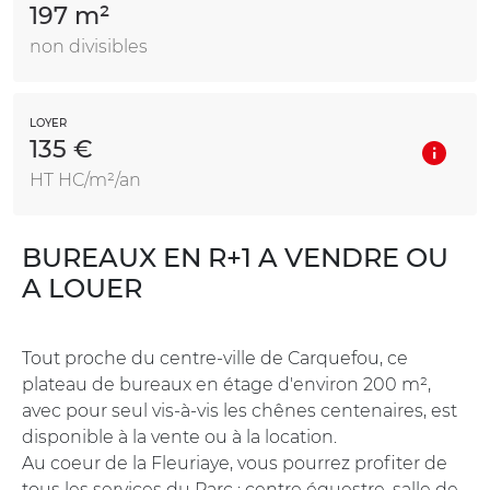
197 m²
non divisibles
LOYER
135 €
HT HC/m²/an
BUREAUX EN R+1 A VENDRE OU
A LOUER
Tout proche du centre-ville de Carquefou, ce
plateau de bureaux en étage d'environ 200 m²,
avec pour seul vis-à-vis les chênes centenaires, est
disponible à la vente ou à la location.
Au coeur de la Fleuriaye, vous pourrez profiter de
tous les services du Parc : centre équestre, salle de