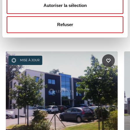
Autoriser la sélection
Ces annonces pourraient vous
Refuser
intéresser :
MISE À JOUR