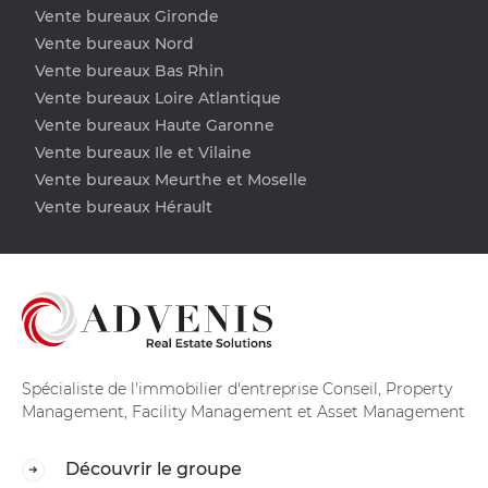
Vente bureaux Gironde
Vente bureaux Nord
Vente bureaux Bas Rhin
Vente bureaux Loire Atlantique
Vente bureaux Haute Garonne
Vente bureaux Ile et Vilaine
Vente bureaux Meurthe et Moselle
Vente bureaux Hérault
Spécialiste de l'immobilier d'entreprise Conseil, Property
Management, Facility Management et Asset Management
Découvrir le groupe