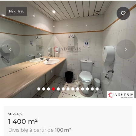
RÉF. : B28
SURFACE
1 400 m²
Divisible à partir de
100 m²