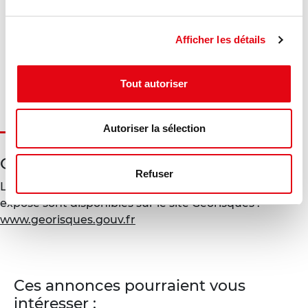
Diagnostic en cours de réalisation
Afficher les détails
Gaz à effet de serre :
Diagnostic en cours de réalisation
Tout autoriser
Autoriser la sélection
Géorisques
Refuser
Les informations sur les risques auxquels ce bien est
exposé sont disponibles sur le site Géorisques :
www.georisques.gouv.fr
Ces annonces pourraient vous
intéresser :