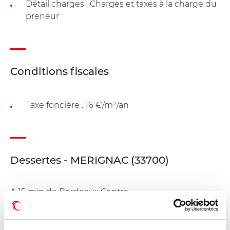
Détail charges : Charges et taxes à la charge du
preneur
Conditions fiscales
Taxe foncière : 16 €/m²/an
Dessertes - MERIGNAC (33700)
A 15 min de Bordeaux Centre
Proximité du Centre Commercial de Mérignac
Soleil
Bus 34 arrêt 'Les Pins'