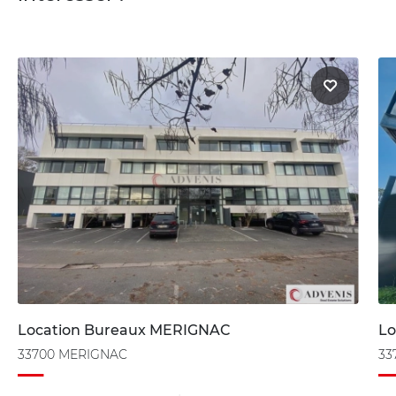
Location Bureaux MERIGNAC
Lo
33700 MERIGNAC
33