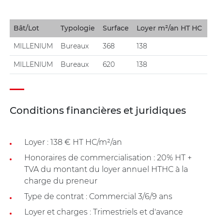
Bât/Lot
Typologie
Surface
Loyer m²/an HT HC
MILLENIUM
Bureaux
368
138
MILLENIUM
Bureaux
620
138
Conditions financières et juridiques
Loyer : 138 € HT HC/m²/an
Honoraires de commercialisation : 20% HT +
TVA du montant du loyer annuel HTHC à la
charge du preneur
Type de contrat : Commercial 3/6/9 ans
Loyer et charges : Trimestriels et d'avance