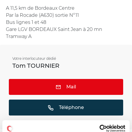
A 11,5 km de Bordeaux Centre
Par la Rocade (A630) sortie N°11
Bus lignes 1 et 48
Gare LGV BORDEAUX Saint Jean à 20 mn
Tramway A
Votre interlocuteur dédié
Tom TOURNIER
Mail
Téléphone