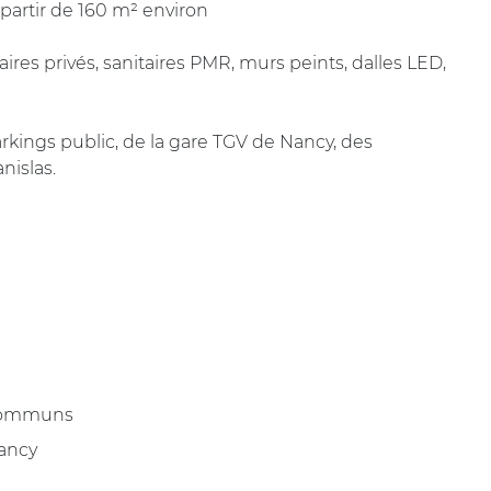
 partir de 160 m² environ
aires privés, sanitaires PMR, murs peints, dalles LED,
kings public, de la gare TGV de Nancy, des
nislas.
 communs
Nancy