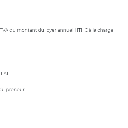
+ TVA du montant du loyer annuel HTHC à la charge
 ILAT
 du preneur