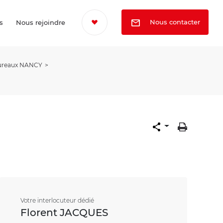
Nous contacter
s
Nous rejoindre
Bureaux NANCY
Votre interlocuteur dédié
Florent JACQUES