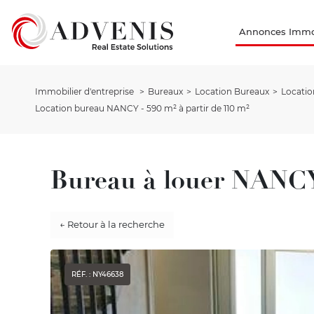
Annonces Immob
Immobilier d'entreprise
Bureaux
Location Bureaux
Locatio
Location bureau NANCY - 590 m² à partir de 110 m²
Bureau à louer NANC
← Retour à la recherche
RÉF. : NY46638