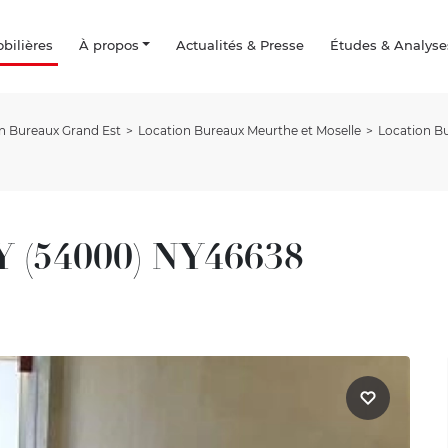
ilières
À propos
Actualités & Presse
Études & Analyse
n Bureaux Grand Est
Location Bureaux Meurthe et Moselle
Location 
Y (54000) NY46638