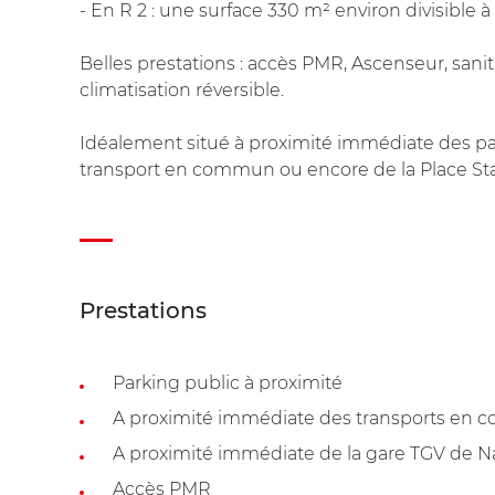
- En R 2 : une surface 330 m² environ divisible à
Belles prestations : accès PMR, Ascenseur, sanit
climatisation réversible.
Idéalement situé à proximité immédiate des par
transport en commun ou encore de la Place Sta
Prestations
Parking public à proximité
A proximité immédiate des transports en
A proximité immédiate de la gare TGV de 
Accès PMR