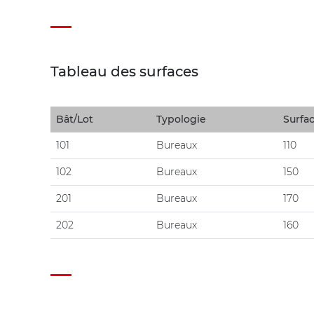
Tableau des surfaces
Bât/Lot
Typologie
Surfa
101
Bureaux
110
102
Bureaux
150
201
Bureaux
170
202
Bureaux
160