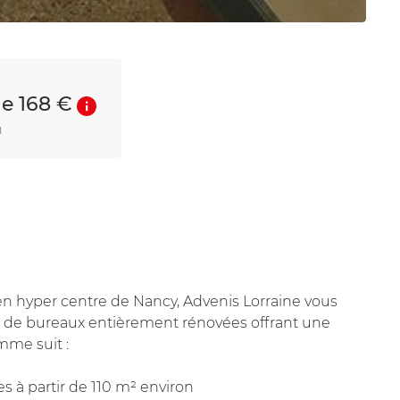
de 168 €
n
n hyper centre de Nancy, Advenis Lorraine vous
ge de bureaux entièrement rénovées offrant une
mme suit :
es à partir de 110 m² environ