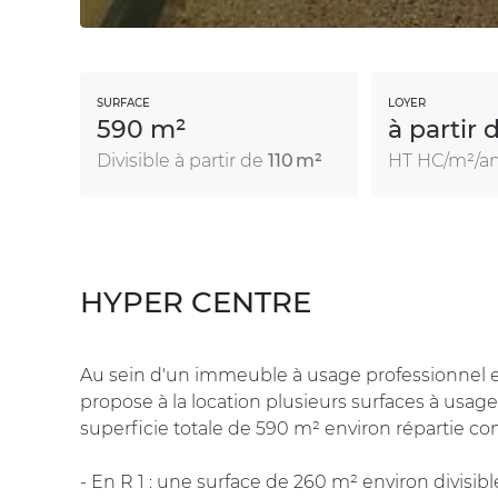
SURFACE
LOYER
590 m²
à partir 
Divisible à partir de
110 m²
HT HC/m²/a
HYPER CENTRE
Au sein d'un immeuble à usage professionnel e
propose à la location plusieurs surfaces à usa
superficie totale de 590 m² environ répartie co
- En R 1 : une surface de 260 m² environ divisibl