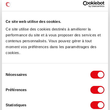
Ce site web utilise des cookies.
Ce site utilise des cookies destinés à améliorer la
performance du site et à vous proposer des services et
contenus personnalisés. Vous pouvez gérer à tout
moment vos préférences dans les paramétrages des
cookies.
Sélection
Location Bureaux ORLEANS
Nécessaires
du
45100 ORLEANS
consentement
Préférences
120 €
216 m²
HT HC/m²/an
Statistiques