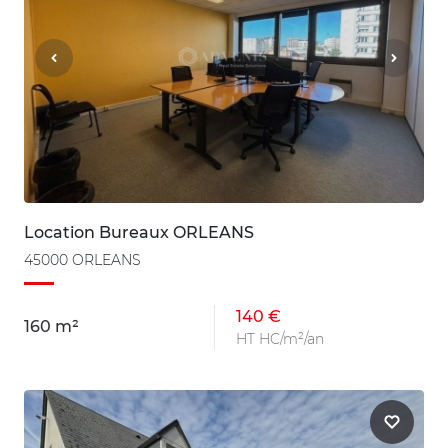
Location Bureaux ORLEANS
45000 ORLEANS
140 €
160 m²
HT HC/m²/an