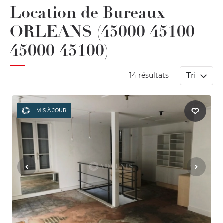
Location de Bureaux
ORLEANS (45000 45100
45000 45100)
Tri
14 résultats
MIS À JOUR