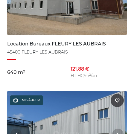
Location Bureaux FLEURY LES AUBRAIS
45400 FLEURY LES AUBRAIS
121.88 €
640 m²
HT HC/m²/an
MIS À JOUR