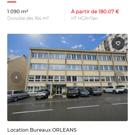
1 090 m²
À partir de 180.07 €
Divisible dès 164 m²
HT HC/m²/an
Location Bureaux ORLEANS