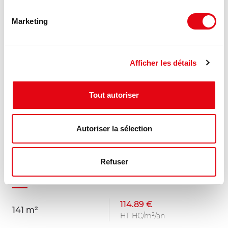
Marketing
Afficher les détails
Tout autoriser
Autoriser la sélection
Location Bureaux SAINT JEAN DE BRAYE
Refuser
45800 SAINT JEAN DE BRAYE
114.89 €
141 m²
HT HC/m²/an