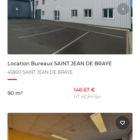
Location Bureaux SAINT JEAN DE BRAYE
45800 SAINT JEAN DE BRAYE
146.67 €
90 m²
HT HC/m²/an