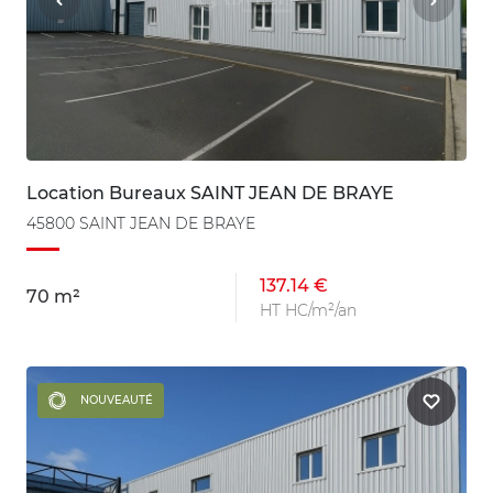
Location Bureaux SAINT JEAN DE BRAYE
45800 SAINT JEAN DE BRAYE
137.14 €
70 m²
HT HC/m²/an
NOUVEAUTÉ