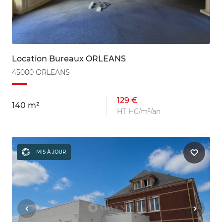
Location Bureaux ORLEANS
45000 ORLEANS
129 €
140 m²
HT HC/m²/an
MIS À JOUR