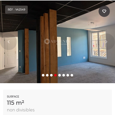
RÉF. : V42549
SURFACE
115 m²
non divisibles