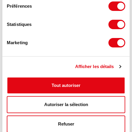
Préférences
Statistiques
Marketing
Afficher les détails
DPE - GES
Tout autoriser
Consommation énergétique :
Autoriser la sélection
Diagnostic en cours de réalisation
Gaz à effet de serre :
Refuser