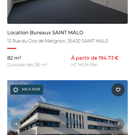
Location Bureaux SAINT MALO
13 Rue du Clos de Matignon, 35400 SAINT MALO
82 m²
À partir de 194.73 €
Divisible dès 38 m²
HT HC/m²/an
MIS À JOUR