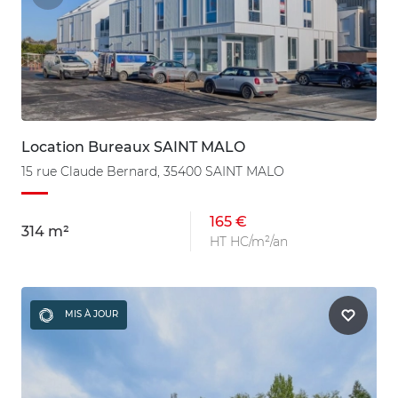
Location Bureaux SAINT MALO
15 rue Claude Bernard, 35400 SAINT MALO
165 €
314 m²
HT HC/m²/an
MIS À JOUR