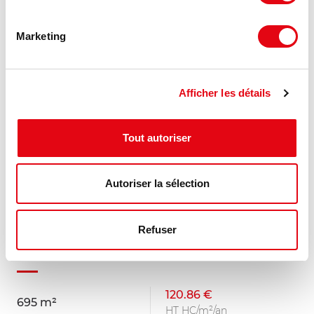
MIS À JOUR
Marketing
Afficher les détails
Tout autoriser
Autoriser la sélection
Refuser
Location Bureaux SAINT MALO
1 rue du Docteur Alain Lefort, 35400 SAINT MALO
120.86 €
695 m²
HT HC/m²/an