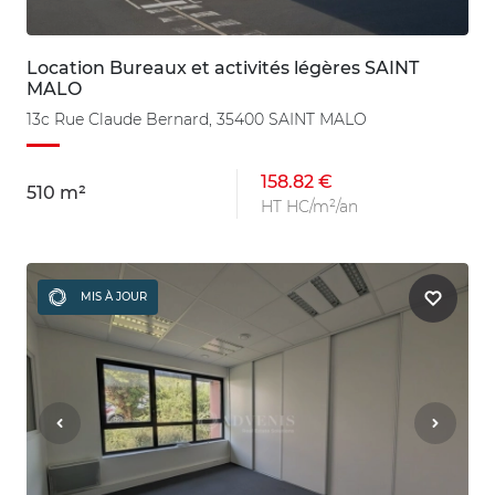
Location Bureaux et activités légères SAINT
MALO
13c Rue Claude Bernard, 35400 SAINT MALO
158.82 €
510 m²
HT HC/m²/an
MIS À JOUR