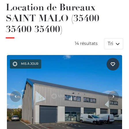
Location de Bureaux
SAINT MALO (35400
35400 35400)
Tri
14 résultats
MIS À JOUR