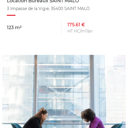
Location Bureaux SAINT MALO
3 Impasse de la Vigie, 35400 SAINT MALO
175.61 €
123 m²
HT HC/m²/an