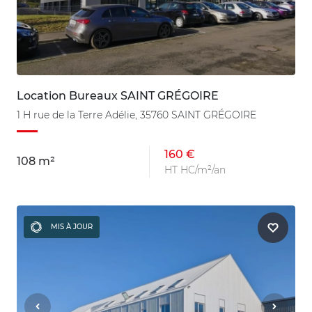
Location Bureaux SAINT GRÉGOIRE
1 H rue de la Terre Adélie, 35760 SAINT GRÉGOIRE
160 €
108 m²
HT HC/m²/an
MIS À JOUR