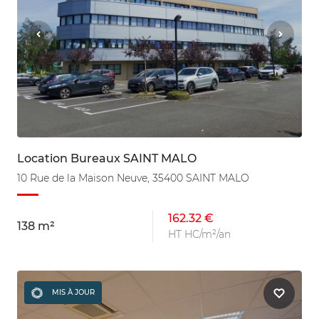
Location Bureaux SAINT MALO
10 Rue de la Maison Neuve, 35400 SAINT MALO
162.32 €
138 m²
HT HC/m²/an
MIS À JOUR