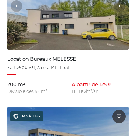
Location Bureaux MELESSE
20 rue du Val, 35520 MELESSE
200 m²
À partir de 125 €
Divisible dès 92 m²
HT HC/m²/an
MIS À JOUR