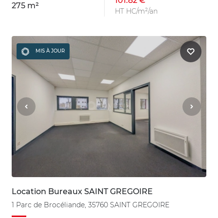
101.82 €
275 m²
HT HC/m²/an
MIS À JOUR
Location Bureaux SAINT GREGOIRE
1 Parc de Brocéliande, 35760 SAINT GREGOIRE