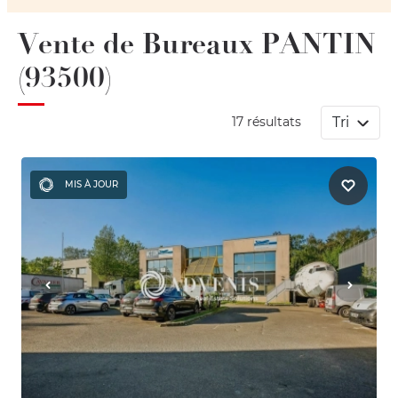
Vente de Bureaux PANTIN
(93500)
Tri
17 résultats
MIS À JOUR