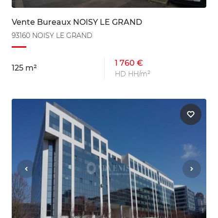
Vente Bureaux NOISY LE GRAND
93160 NOISY LE GRAND
1 760 €
125 m²
HD HH/m²