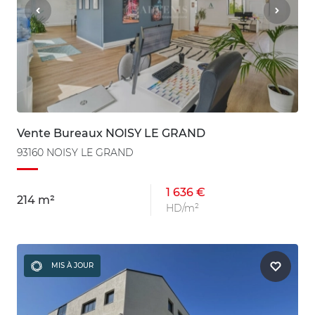
Vente Bureaux NOISY LE GRAND
93160 NOISY LE GRAND
1 636 €
214 m²
HD/m²
MIS À JOUR