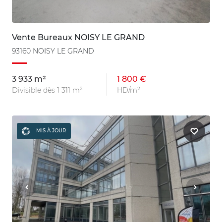
Vente Bureaux NOISY LE GRAND
93160 NOISY LE GRAND
3 933 m²
1 800 €
Divisible dès 1 311 m²
HD/m²
MIS À JOUR