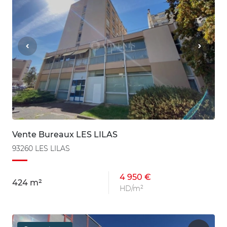
Vente Bureaux LES LILAS
93260 LES LILAS
4 950 €
424 m²
HD/m²