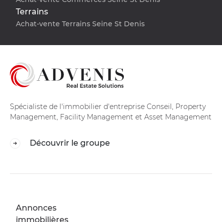
Terrains
Achat-vente Terrains Seine St Denis
Spécialiste de l'immobilier d'entreprise Conseil, Property
Management, Facility Management et Asset Management
Découvrir le groupe
Annonces
immobilières