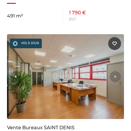
1 790 €
491 m²
/m²
MIS À JOUR
Vente Bureaux SAINT DENIS