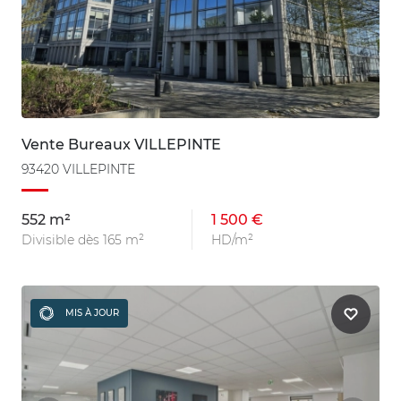
Vente Bureaux VILLEPINTE
93420 VILLEPINTE
552 m²
1 500 €
Divisible dès 165 m²
HD/m²
MIS À JOUR