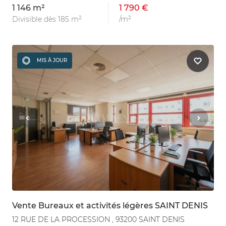
1 146 m²
1 790 €
Divisible dès 185 m²
/m²
MIS À JOUR
Vente Bureaux et activités légères SAINT DENIS
12 RUE DE LA PROCESSION , 93200 SAINT DENIS