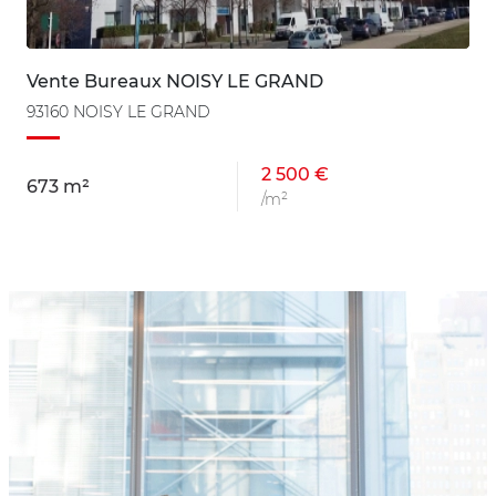
Vente Bureaux NOISY LE GRAND
93160 NOISY LE GRAND
2 500 €
673 m²
/m²