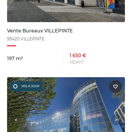
Vente Bureaux VILLEPINTE
93420 VILLEPINTE
1 650 €
197 m²
HD/m²
MIS À JOUR