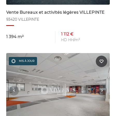
Vente Bureaux et activités légères VILLEPINTE
93420 VILLEPINTE
1 112 €
1 394 m²
HD HH/m²
MIS À JOUR