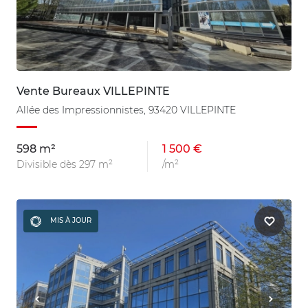
Vente Bureaux VILLEPINTE
Allée des Impressionnistes, 93420 VILLEPINTE
598 m²
1 500 €
Divisible dès 297 m²
/m²
MIS À JOUR