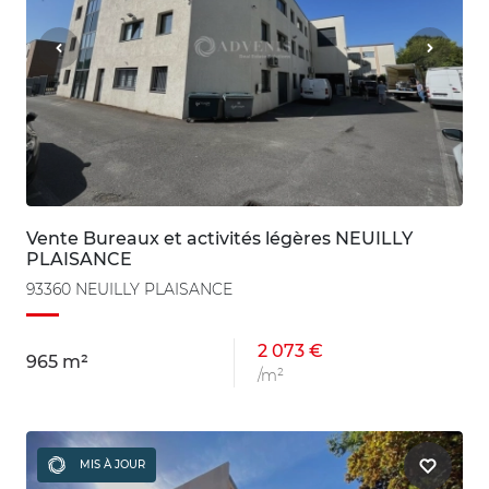
Vente Bureaux et activités légères NEUILLY
PLAISANCE
93360 NEUILLY PLAISANCE
2 073 €
965 m²
/m²
MIS À JOUR