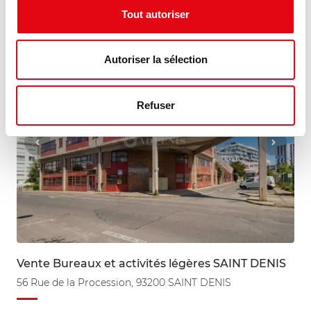
Divisible dès 203 m²
HD/m²
Tout autoriser
Autoriser la sélection
MIS À JOUR
Refuser
Vente Bureaux et activités légères SAINT DENIS
56 Rue de la Procession, 93200 SAINT DENIS