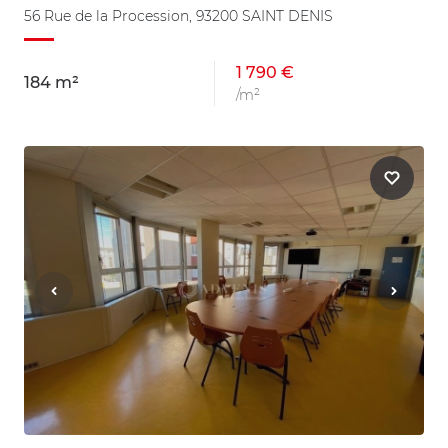
56 Rue de la Procession, 93200 SAINT DENIS
1 790 €
184 m²
/m²