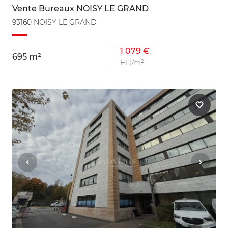
Vente Bureaux NOISY LE GRAND
93160 NOISY LE GRAND
1 079 €
695 m²
HD/m²