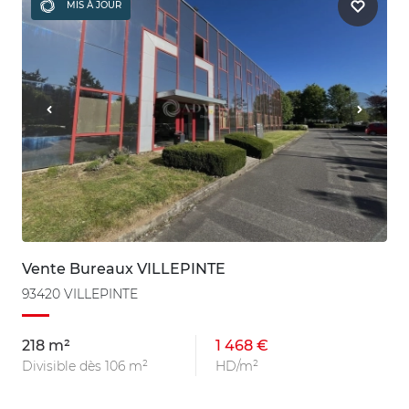
MIS À JOUR
Vente Bureaux VILLEPINTE
93420 VILLEPINTE
218 m²
1 468 €
Divisible dès 106 m²
HD/m²