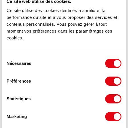
Ce site web utilise des cookies.
Ce site utilise des cookies destinés à améliorer la
performance du site et à vous proposer des services et
contenus personnalisés. Vous pouvez gérer à tout
moment vos préférences dans les paramétrages des
cookies.
Sélection
Nécessaires
du
consentement
Préférences
Statistiques
DPE - GES
Consommation énergétique :
Marketing
Diagnostic en cours de réalisation