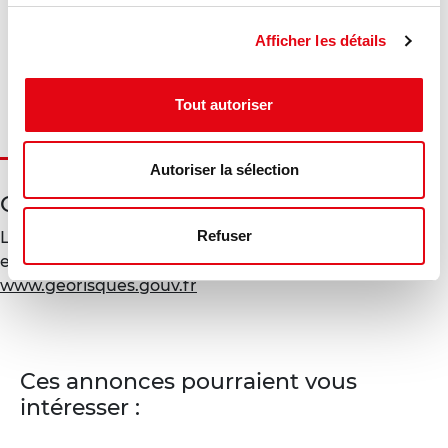
Gaz à effet de serre :
Afficher les détails
Diagnostic en cours de réalisation
Tout autoriser
Autoriser la sélection
Géorisques
Refuser
Les informations sur les risques auxquels ce bien est
exposé sont disponibles sur le site Géorisques :
www.georisques.gouv.fr
Ces annonces pourraient vous
intéresser :