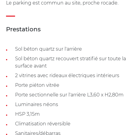
Le parking est commun au site, proche rocade.
Prestations
Sol béton quartz sur l'arrière
Sol béton quartz recouvert stratifié sur toute la
surface avant
2 vitrines avec rideaux électriques intérieurs
Porte piéton vitrée
Porte sectionnelle sur l'arrière L3,60 x H2,80m
Luminaires néons
HSP 3,15m
Climatisation réversible
Sanitaires/débarras