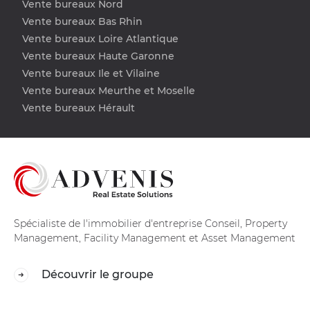
Vente bureaux Nord
Vente bureaux Bas Rhin
Vente bureaux Loire Atlantique
Vente bureaux Haute Garonne
Vente bureaux Ile et Vilaine
Vente bureaux Meurthe et Moselle
Vente bureaux Hérault
Spécialiste de l'immobilier d'entreprise Conseil, Property
Management, Facility Management et Asset Management
Découvrir le groupe