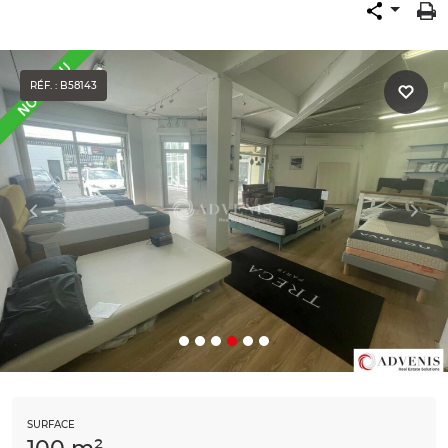
RÉF. : B58143
SURFACE