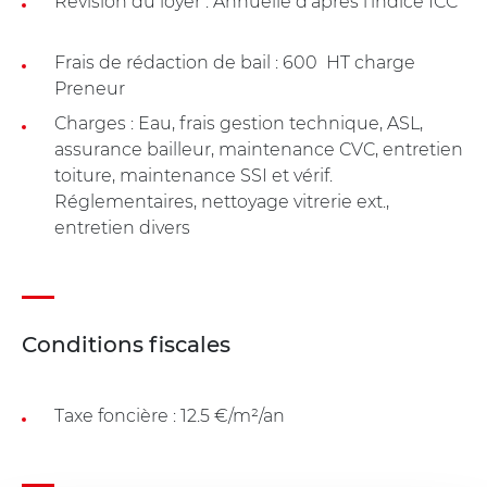
Révision du loyer : Annuelle d'après l'indice ICC
Frais de rédaction de bail : 600  HT charge
Preneur
Charges : Eau, frais gestion technique, ASL,
assurance bailleur, maintenance CVC, entretien
toiture, maintenance SSI et vérif.
Réglementaires, nettoyage vitrerie ext.,
entretien divers
Conditions fiscales
Taxe foncière : 12.5 €/m²/an