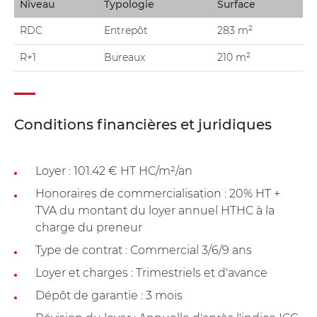
Niveau
Typologie
Surface
RDC
Entrepôt
283 m²
R+1
Bureaux
210 m²
Conditions financières et juridiques
Loyer : 101.42 € HT HC/m²/an
Honoraires de commercialisation : 20% HT +
TVA du montant du loyer annuel HTHC à la
charge du preneur
Type de contrat : Commercial 3/6/9 ans
Loyer et charges : Trimestriels et d'avance
Dépôt de garantie : 3 mois