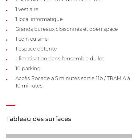
1 vestiaire
1 local informatique
Grands bureaux cloisonnés et open space
1 coin cuisine
1 espace détente
Climatisation dans l'ensemble du lot
10 parking
Accès Rocade à 5 minutes sortie 11b / TRAM A à
10 minutes.
Tableau des surfaces