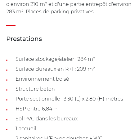
d'environ 210 m² et d'une partie entrepôt d'environ
283 m². Places de parking privatives
Prestations
Surface stockage/atelier : 284 m²
Surface Bureaux en R+1 : 209 m²
Environnement boisé
Structure béton
Porte sectionnelle : 3,30 (L) x 2,80 (H) mètres
HSP entre 6,84 m
Sol PVC dans les bureaux
1 accueil
2 sanitaires H/F avec douches + WC