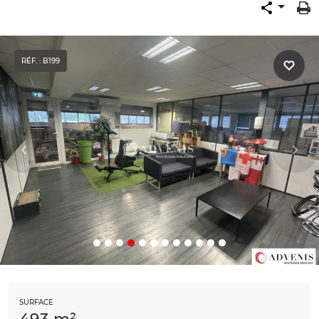
RÉF. : B199
SURFACE