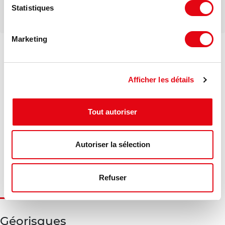
Statistiques
Marketing
DPE - GES
Afficher les détails
Consommation énergétique :
Tout autoriser
Diagnostic en cours de réalisation
Gaz à effet de serre :
Autoriser la sélection
Diagnostic en cours de réalisation
Refuser
Géorisques