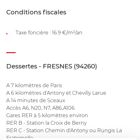
Conditions fiscales
Taxe foncière : 16.9 €/m²/an
Dessertes - FRESNES (94260)
A 7 kilomètres de Paris
A 6 kilomètres d'Antony et Chevilly Larue
A 14 minutes de Sceaux
Accès A6, N20, N7, A86,A106
Gares RER à 5 kilomètres environ
RER B - Station la Croix de Berny
RER C - Station Chemin d'Antony ou Rungis La
Fraternelle