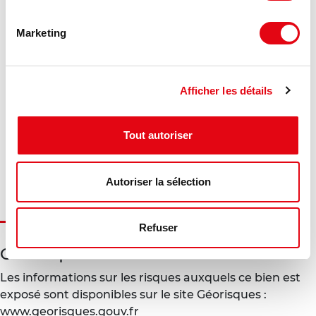
Voir les offres similaires
Marketing
DPE - GES
Consommation énergétique :
Afficher les détails
Diagnostic en cours de réalisation
Gaz à effet de serre :
Tout autoriser
Diagnostic en cours de réalisation
Autoriser la sélection
Refuser
Géorisques
Les informations sur les risques auxquels ce bien est
exposé sont disponibles sur le site Géorisques :
www.georisques.gouv.fr