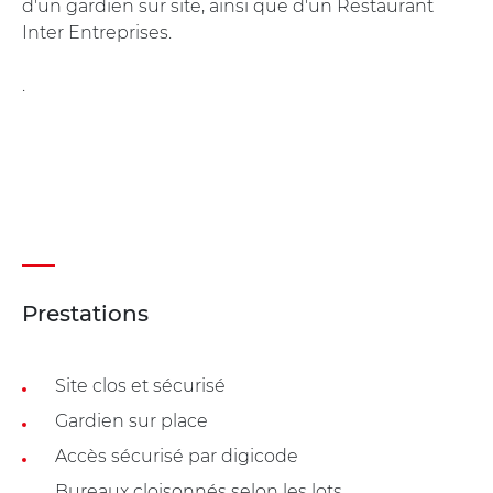
d'un gardien sur site, ainsi que d'un Restaurant
Inter Entreprises.
.
Prestations
Site clos et sécurisé
Gardien sur place
Accès sécurisé par digicode
Bureaux cloisonnés selon les lots