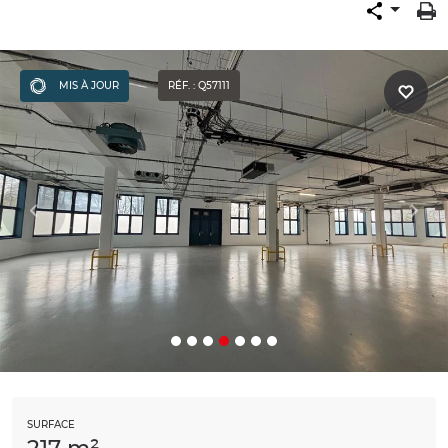
MIS À JOUR
RÉF. : Q57111
SURFACE