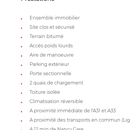
Ensemble immobilier
Site clos et sécurisé
Terrain bitumé
Accès poids lourds
Aire de manoeuvre
Parking extérieur
Porte sectionnelle
2 quais de chargement
Toiture isolée
Climatisation réversible
A proximité immédiate de l'A31 et A33
A proximité des transports en commun (Lign
A 12 min de Nancy Gare