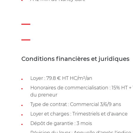
Conditions financières et juridiques
Loyer : 79.8 € HT HC/m²/an
Honoraires de commercialisation : 15% HT 
du preneur
Type de contrat : Commercial 3/6/9 ans
Loyer et charges : Trimestriels et d'avance
Dépôt de garantie : 3 mois
Révision du loyer : Annuelle d'après l'indice