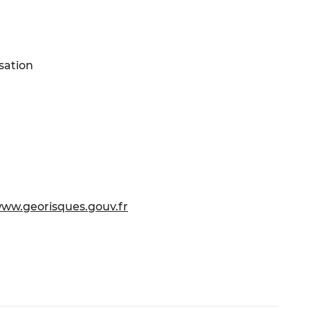
sation
ww.georisques.gouv.fr