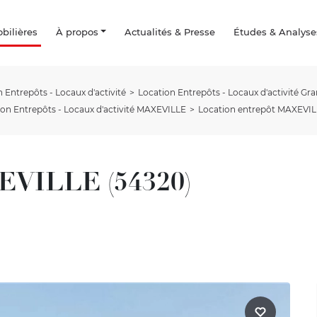
ilières
À propos
Actualités & Presse
Études & Analyse
 Entrepôts - Locaux d'activité
Location Entrepôts - Locaux d'activité Gra
ion Entrepôts - Locaux d'activité MAXEVILLE
Location entrepôt MAXEVILL
XEVILLE (54320)