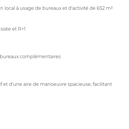
 un local à usage de bureaux et d'activité de 652 m²
ssée et R+1
u bureaux complémentaires
s
f et d'une aire de manoeuvre spacieuse, facilitant