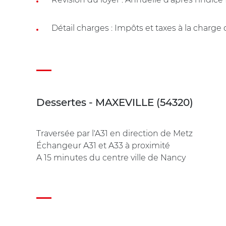
Détail charges : Impôts et taxes à la charge
Dessertes - MAXEVILLE (54320)
Traversée par l'A31 en direction de Metz
Échangeur A31 et A33 à proximité
A 15 minutes du centre ville de Nancy