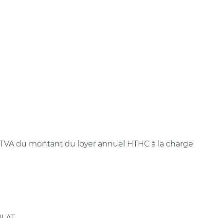
+ TVA du montant du loyer annuel HTHC à la charge
 ILAT