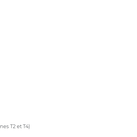
es T2 et T4)