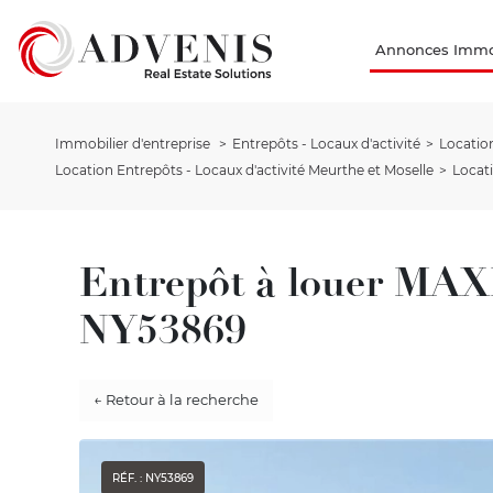
Annonces Immob
Immobilier d'entreprise
Entrepôts - Locaux d'activité
Location
Location Entrepôts - Locaux d'activité Meurthe et Moselle
Locat
Entrepôt à louer MA
NY53869
← Retour à la recherche
RÉF. : NY53869