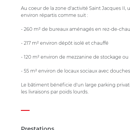
Au coeur de la zone d'activité Saint Jacques II,
environ répartis comme suit :
- 260 m² de bureaux aménagés en rez-de-chau
- 217 m² environ dépôt isolé et chauffé
- 120 m² environ de mezzanine de stockage o
- 55 m² environ de locaux sociaux avec douche
Le bâtiment bénéficie d'un large parking privati
les livraisons par poids lourds.
Prestations