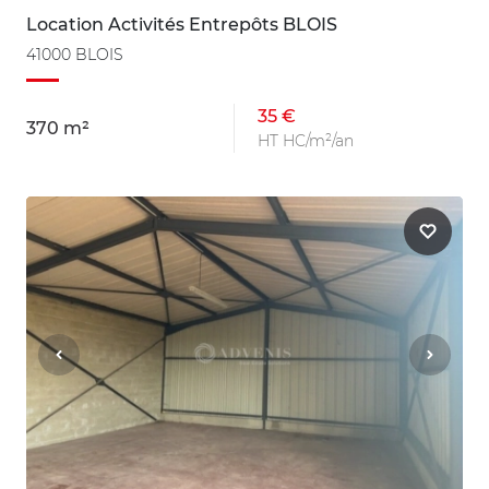
Location Activités Entrepôts BLOIS
41000 BLOIS
35 €
370 m²
HT HC/m²/an