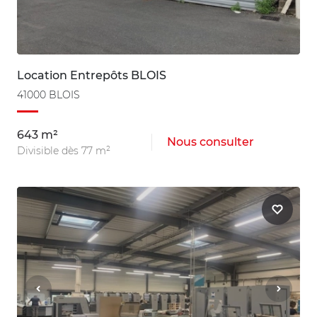
Location Entrepôts BLOIS
41000 BLOIS
643 m²
Nous consulter
Divisible dès 77 m²