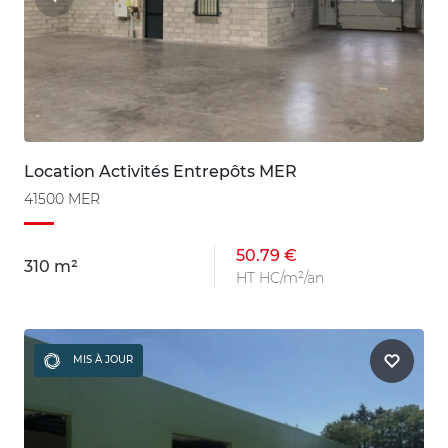
Location Activités Entrepôts MER
41500 MER
50.79 €
310 m²
HT HC/m²/an
MIS À JOUR