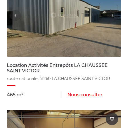
Location Activités Entrepôts LA CHAUSSEE
SAINT VICTOR
route nationale, 41260 LA CHAUSSEE SAINT VICTOR
465 m²
Nous consulter