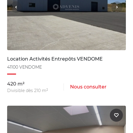
Location Activités Entrepôts VENDOME
41100 VENDOME
420 m²
Nous consulter
Divisible dès 210 m²