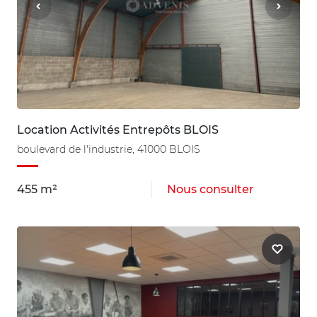
Location Activités Entrepôts BLOIS
boulevard de l'industrie, 41000 BLOIS
455 m²
Nous consulter