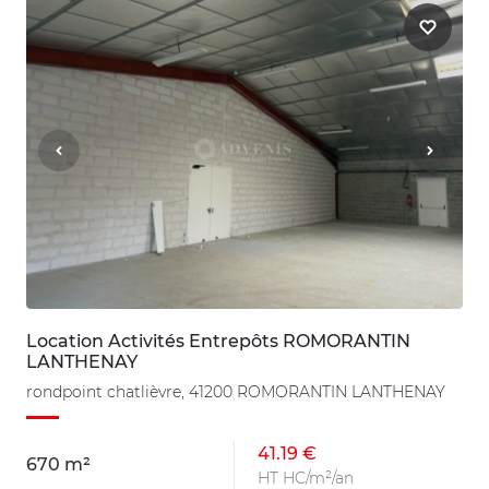
Location Activités Entrepôts ROMORANTIN
LANTHENAY
rondpoint chatlièvre, 41200 ROMORANTIN LANTHENAY
41.19 €
670 m²
HT HC/m²/an