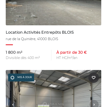
Location Activités Entrepôts BLOIS
rue de la Quinière, 41000 BLOIS
1 800 m²
À partir de 30 €
Divisible dès 400 m²
HT HC/m²/an
MIS À JOUR