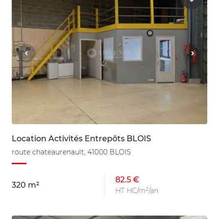
Location Activités Entrepôts BLOIS
route chateaurenault, 41000 BLOIS
82.5 €
320 m²
HT HC/m²/an