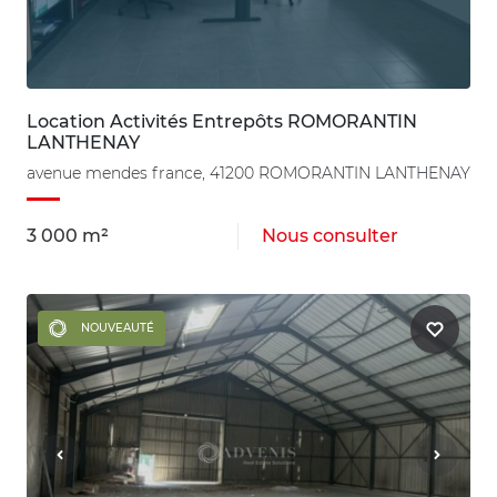
Location Activités Entrepôts ROMORANTIN
LANTHENAY
avenue mendes france, 41200 ROMORANTIN LANTHENAY
3 000 m²
Nous consulter
NOUVEAUTÉ