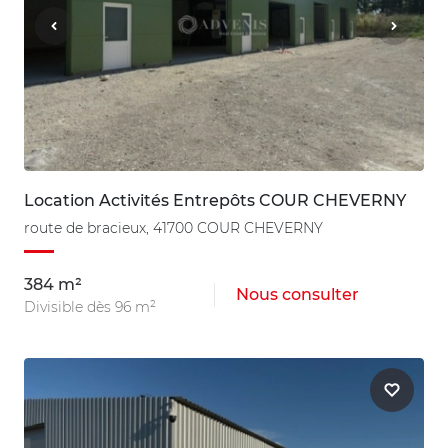
Location Activités Entrepôts COUR CHEVERNY
route de bracieux, 41700 COUR CHEVERNY
384 m²
Nous consulter
Divisible dès 96 m²