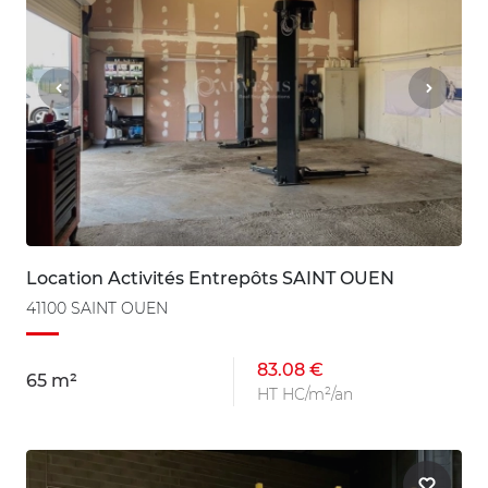
Location Activités Entrepôts SAINT OUEN
41100 SAINT OUEN
83.08 €
65 m²
HT HC/m²/an