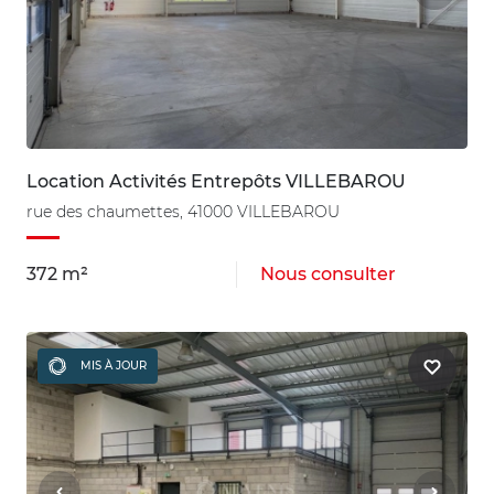
Location Activités Entrepôts VILLEBAROU
rue des chaumettes, 41000 VILLEBAROU
372 m²
Nous consulter
MIS À JOUR