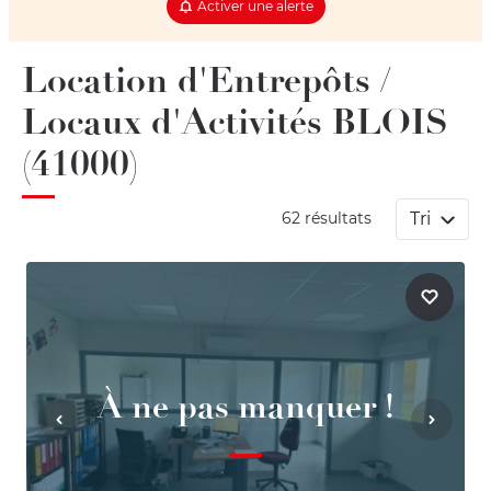
Activer une alerte
Location d'Entrepôts /
Locaux d'Activités BLOIS
(41000)
Tri
62 résultats
À ne pas manquer !