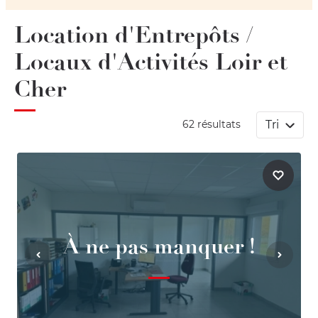
Location d'Entrepôts /
Locaux d'Activités Loir et
Cher
Tri
62 résultats
À ne pas manquer !