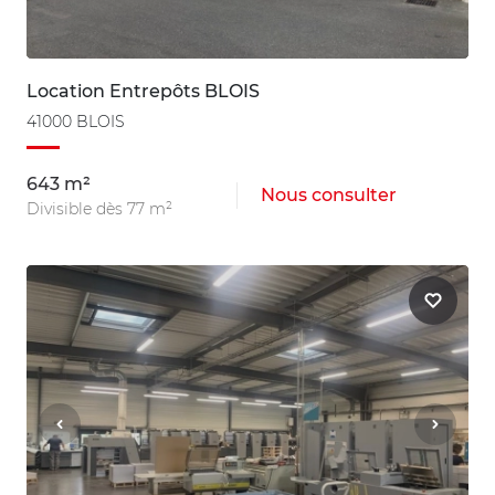
Location Entrepôts BLOIS
41000 BLOIS
643 m²
Nous consulter
Divisible dès 77 m²