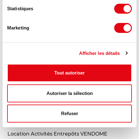
l'ardoise, 41700 COUR CHEVERNY
Statistiques
200 m²
Nous consulter
Marketing
Afficher les détails
Tout autoriser
Autoriser la sélection
Refuser
Location Activités Entrepôts VENDOME