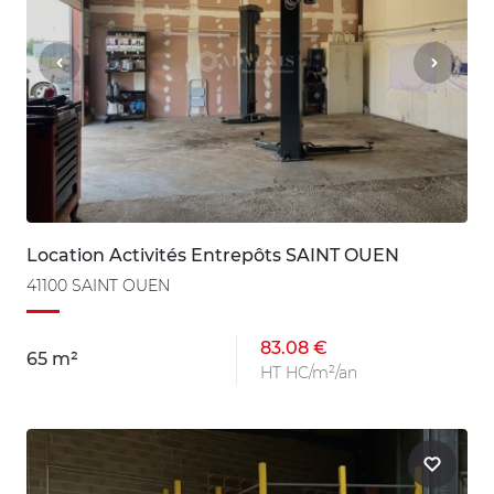
Location Activités Entrepôts SAINT OUEN
41100 SAINT OUEN
83.08 €
65 m²
HT HC/m²/an