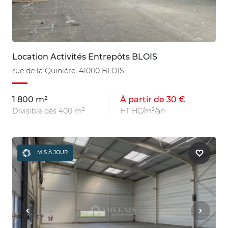
Location Activités Entrepôts BLOIS
rue de la Quinière, 41000 BLOIS
1 800 m²
À partir de 30 €
Divisible dès 400 m²
HT HC/m²/an
MIS À JOUR