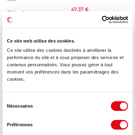
47.37 €
380 m²
HT HC/m²/an
Ce site web utilise des cookies.
Ce site utilise des cookies destinés à améliorer la
performance du site et à vous proposer des services et
contenus personnalisés. Vous pouvez gérer à tout
moment vos préférences dans les paramétrages des
cookies.
Sélection
Nécessaires
du
consentement
Préférences
Location Activités Entrepôts COUR CHEVERNY