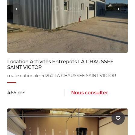
Location Activités Entrepôts LA CHAUSSEE
SAINT VICTOR
route nationale, 41260 LA CHAUSSEE SAINT VICTOR
465 m²
Nous consulter