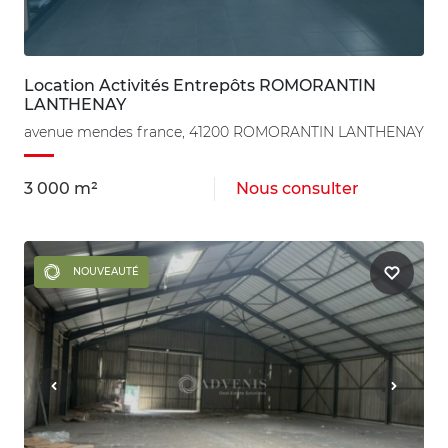
Location Activités Entrepôts ROMORANTIN
LANTHENAY
avenue mendes france, 41200 ROMORANTIN LANTHENAY
3 000 m²
Nous consulter
NOUVEAUTÉ