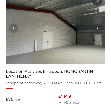
Location Activités Entrepôts ROMORANTIN
LANTHENAY
rondpoint chatlièvre, 41200 ROMORANTIN LANTHENAY
41.19 €
670 m²
HT HC/m²/an