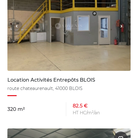
Location Activités Entrepôts BLOIS
route chateaurenault, 41000 BLOIS
82.5 €
320 m²
HT HC/m²/an