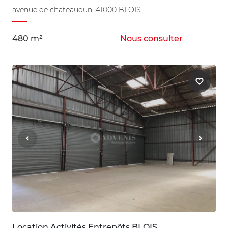
avenue de chateaudun, 41000 BLOIS
480 m²
Nous consulter
Location Activités Entrepôts BLOIS