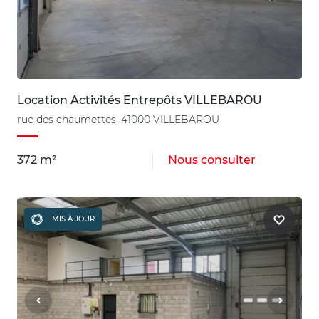
Location Activités Entrepôts VILLEBAROU
rue des chaumettes, 41000 VILLEBAROU
372 m²
Nous consulter
MIS À JOUR