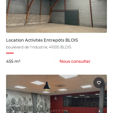
Location Activités Entrepôts BLOIS
boulevard de l'industrie, 41000 BLOIS
455 m²
Nous consulter