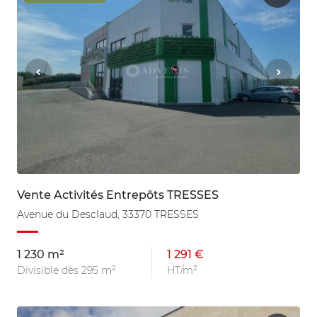
Vente Activités Entrepôts TRESSES
Avenue du Desclaud, 33370 TRESSES
1 230 m²
1 291 €
Divisible dès 295 m²
HT/m²