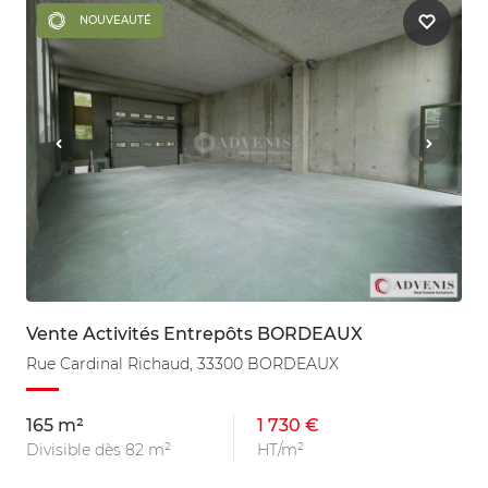
NOUVEAUTÉ
Vente Activités Entrepôts BORDEAUX
Rue Cardinal Richaud, 33300 BORDEAUX
165 m²
1 730 €
Divisible dès 82 m²
HT/m²