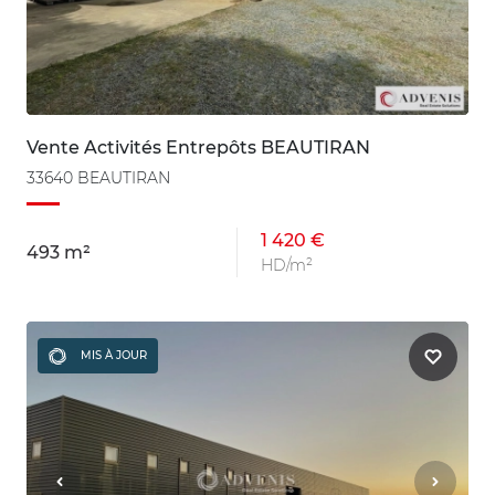
Vente Activités Entrepôts BEAUTIRAN
33640 BEAUTIRAN
1 420 €
493 m²
HD/m²
MIS À JOUR