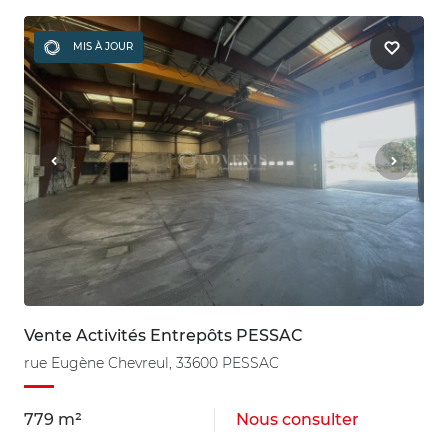
MIS À JOUR
Vente Activités Entrepôts PESSAC
rue Eugène Chevreul, 33600 PESSAC
779 m²
Nous consulter