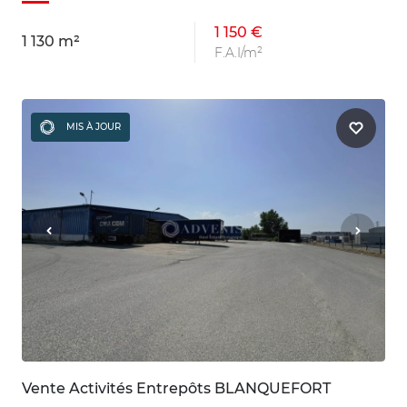
1 150 €
1 130 m²
F.A.I/m²
MIS À JOUR
Vente Activités Entrepôts BLANQUEFORT