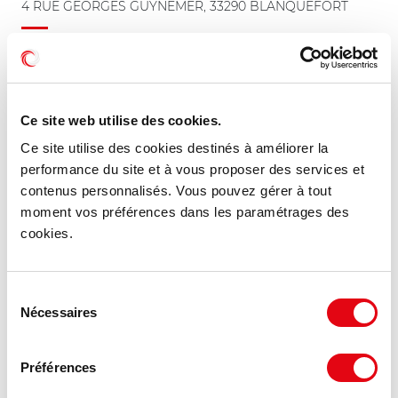
4 RUE GEORGES GUYNEMER, 33290 BLANQUEFORT
567 €
3 000 m²
HD/m²
Ce site web utilise des cookies.
Ce site utilise des cookies destinés à améliorer la
NOUVEAUTÉ
performance du site et à vous proposer des services et
contenus personnalisés. Vous pouvez gérer à tout
moment vos préférences dans les paramétrages des
cookies.
Sélection
Nécessaires
du
consentement
Préférences