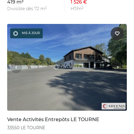
419 m²
1 526 €
Divisible dès 72 m²
HT/m²
MIS À JOUR
Vente Activités Entrepôts LE TOURNE
33550 LE TOURNE