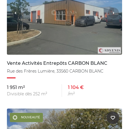
Vente Activités Entrepôts CARBON BLANC
Rue des Frères Lumière, 33560 CARBON BLANC
1 951 m²
1 104 €
Divisible dès 252 m²
/m²
NOUVEAUTÉ