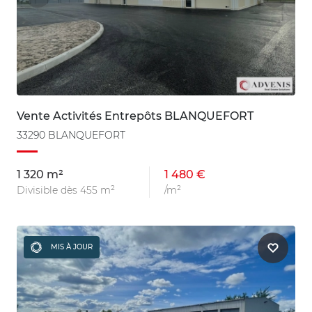
Vente Activités Entrepôts BLANQUEFORT
33290 BLANQUEFORT
1 320 m²
1 480 €
Divisible dès 455 m²
/m²
MIS À JOUR