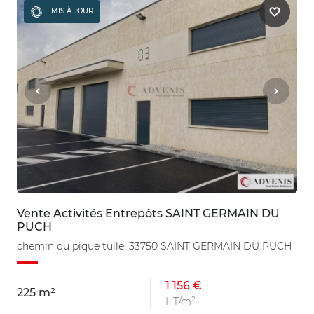
MIS À JOUR
Vente Activités Entrepôts SAINT GERMAIN DU
PUCH
chemin du pique tuile, 33750 SAINT GERMAIN DU PUCH
1 156 €
225 m²
HT/m²