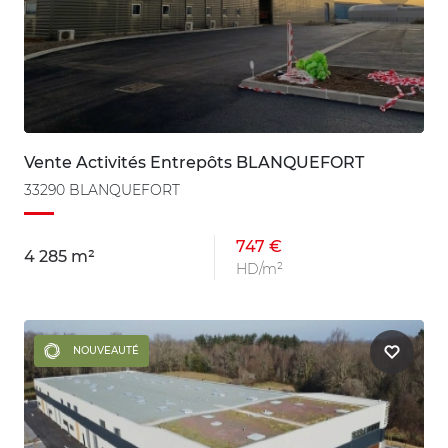
Vente Activités Entrepôts BLANQUEFORT
33290 BLANQUEFORT
747 €
4 285 m²
HD/m²
NOUVEAUTÉ