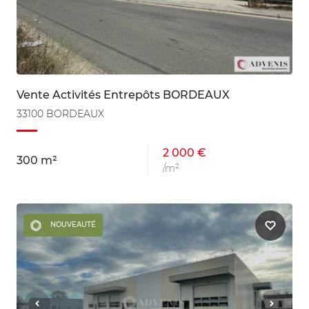
Vente Activités Entrepôts BORDEAUX
33100 BORDEAUX
2 000 €
300 m²
/m²
NOUVEAUTÉ