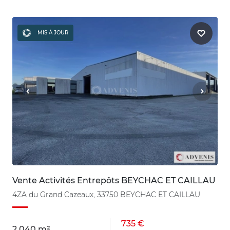
MIS À JOUR
Vente Activités Entrepôts BEYCHAC ET CAILLAU
4ZA du Grand Cazeaux, 33750 BEYCHAC ET CAILLAU
735 €
2 040 m²