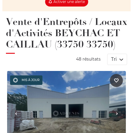
Activer une alerte
Vente d'Entrepôts / Locaux
d'Activités BEYCHAC ET
CAILLAU (33750 33750)
Tri
48 résultats
MIS À JOUR