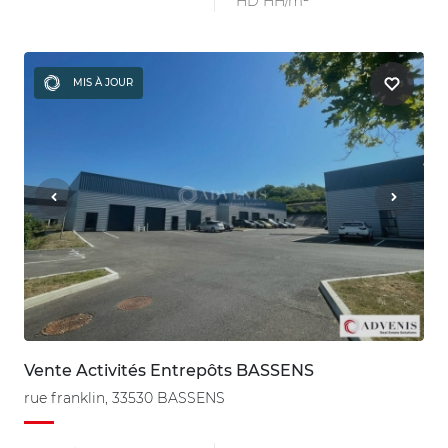
HD HH/m²
MIS À JOUR
Vente Activités Entrepôts BASSENS
rue franklin, 33530 BASSENS