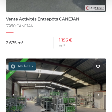
Vente Activités Entrepôts CANÉJAN
33610 CANÉJAN
1 196 €
2 675 m²
/m²
MIS À JOUR