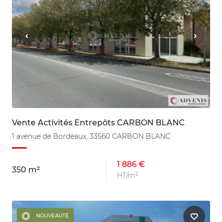
Vente Activités Entrepôts CARBON BLANC
1 avenue de Bordeaux, 33560 CARBON BLANC
1 886 €
350 m²
HT/m²
NOUVEAUTÉ