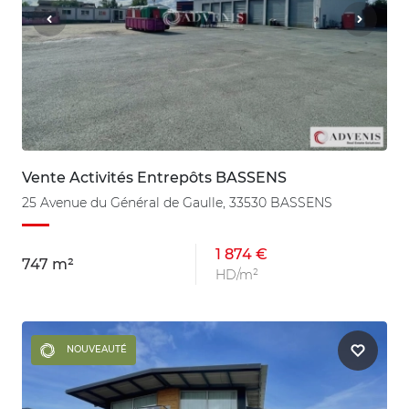
Vente Activités Entrepôts BASSENS
25 Avenue du Général de Gaulle, 33530 BASSENS
1 874 €
747 m²
HD/m²
NOUVEAUTÉ