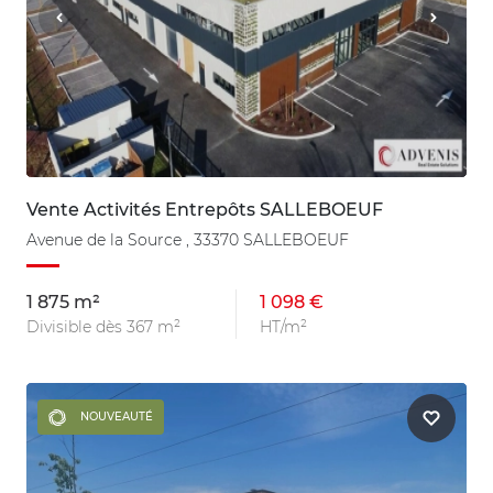
Vente Activités Entrepôts SALLEBOEUF
Avenue de la Source , 33370 SALLEBOEUF
1 875 m²
1 098 €
Divisible dès 367 m²
HT/m²
NOUVEAUTÉ