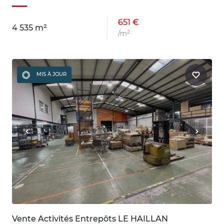
651 €
4 535 m²
/m²
MIS À JOUR
Vente Activités Entrepôts LE HAILLAN