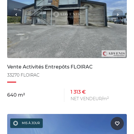
Vente Activités Entrepôts FLOIRAC
33270 FLOIRAC
1 313 €
640 m²
NET VENDEUR/m²
MIS À JOUR