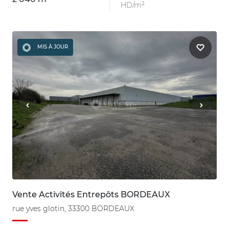
HD/m²
MIS À JOUR
Vente Activités Entrepôts BORDEAUX
rue yves glotin, 33300 BORDEAUX