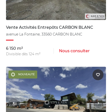
Vente Activités Entrepôts CARBON BLANC
avenue La Fontaine, 33560 CARBON BLANC
6 150 m²
Nous consulter
Divisible dès 124 m²
NOUVEAUTÉ