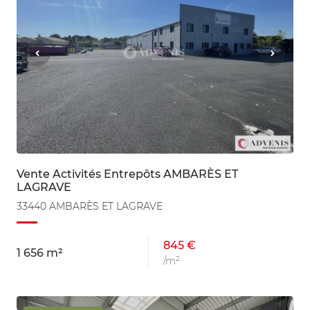
Vente Activités Entrepôts AMBARÈS ET
LAGRAVE
33440 AMBARÈS ET LAGRAVE
845 €
1 656 m²
/m²