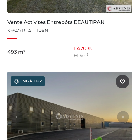
Vente Activités Entrepôts BEAUTIRAN
33640 BEAUTIRAN
1 420 €
493 m²
HD/m²
MIS À JOUR