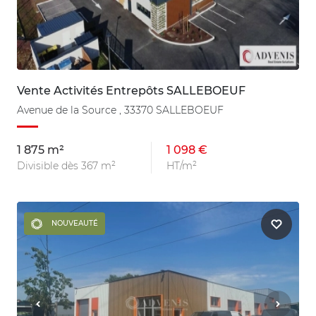
Vente Activités Entrepôts SALLEBOEUF
Avenue de la Source , 33370 SALLEBOEUF
1 875 m²
1 098 €
Divisible dès 367 m²
HT/m²
NOUVEAUTÉ