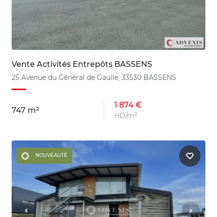
Vente Activités Entrepôts BASSENS
25 Avenue du Général de Gaulle, 33530 BASSENS
1 874 €
747 m²
HD/m²
NOUVEAUTÉ