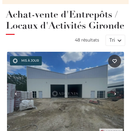
Achat-vente d'Entrepôts /
Locaux d'Activités Gironde
Tri
48 résultats
MIS À JOUR