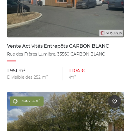
Vente Activités Entrepôts CARBON BLANC
Rue des Frères Lumière, 33560 CARBON BLANC
1 951 m²
1 104 €
Divisible dès 252 m²
/m²
NOUVEAUTÉ