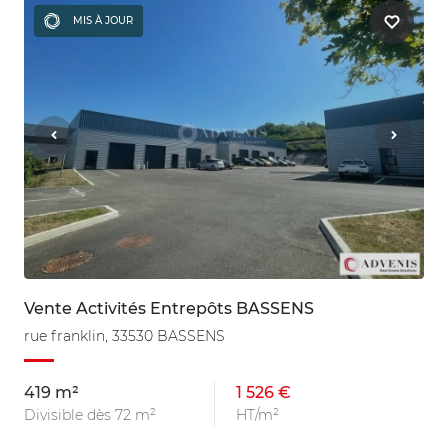
MIS À JOUR
Vente Activités Entrepôts BASSENS
rue franklin, 33530 BASSENS
419 m²
1 526 €
Divisible dès 72 m²
HT/m²