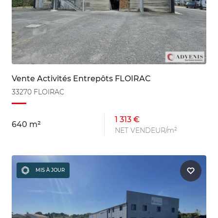
Vente Activités Entrepôts FLOIRAC
33270 FLOIRAC
1 313 €
640 m²
NET VENDEUR/m²
MIS À JOUR