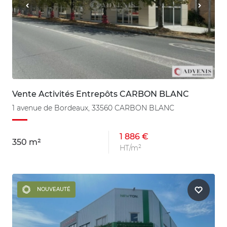
Vente Activités Entrepôts CARBON BLANC
1 avenue de Bordeaux, 33560 CARBON BLANC
1 886 €
350 m²
HT/m²
NOUVEAUTÉ