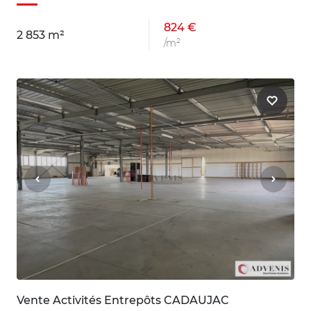
824 €
2 853 m²
/m²
Vente Activités Entrepôts CADAUJAC