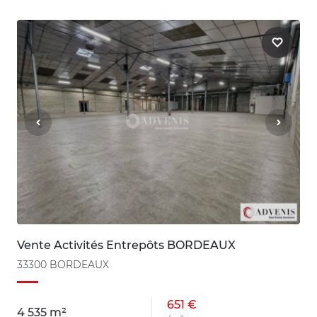
Vente Activités Entrepôts BORDEAUX
33300 BORDEAUX
651 €
4 535 m²