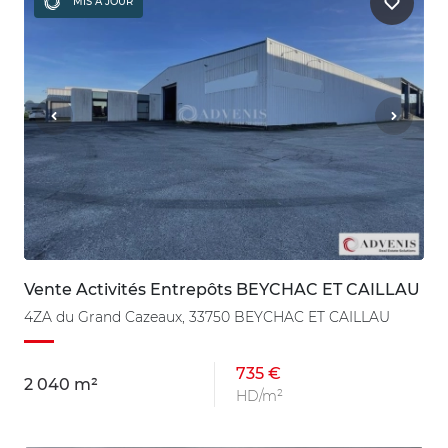
MIS À JOUR
Vente Activités Entrepôts BEYCHAC ET CAILLAU
4ZA du Grand Cazeaux, 33750 BEYCHAC ET CAILLAU
735 €
2 040 m²
HD/m²