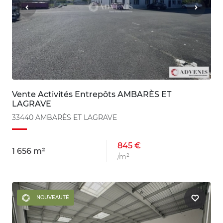
Vente Activités Entrepôts AMBARÈS ET
LAGRAVE
33440 AMBARÈS ET LAGRAVE
845 €
1 656 m²
/m²
NOUVEAUTÉ