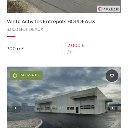
Vente Activités Entrepôts BORDEAUX
33100 BORDEAUX
2 000 €
300 m²
/m²
NOUVEAUTÉ