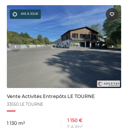
MIS À JOUR
Vente Activités Entrepôts LE TOURNE
33550 LE TOURNE
1 150 €
1 130 m²
F.A.I/m²