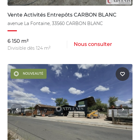
Vente Activités Entrepôts CARBON BLANC
avenue La Fontaine, 33560 CARBON BLANC
6 150 m²
Nous consulter
Divisible dès 124 m²
NOUVEAUTÉ