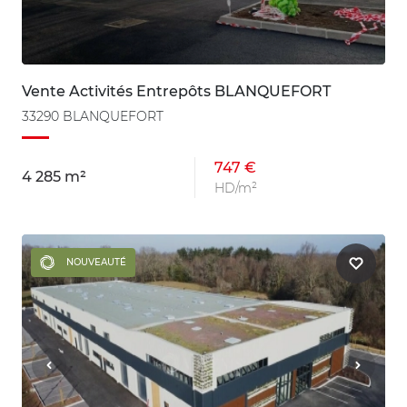
Vente Activités Entrepôts BLANQUEFORT
33290 BLANQUEFORT
747 €
4 285 m²
HD/m²
NOUVEAUTÉ