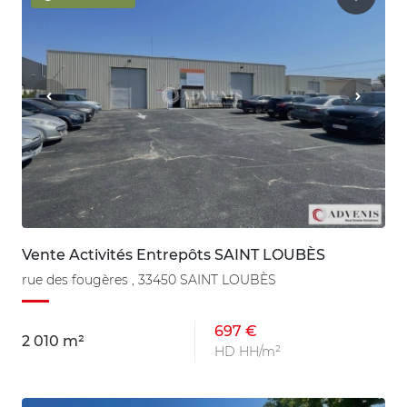
Vente Activités Entrepôts SAINT LOUBÈS
rue des fougères , 33450 SAINT LOUBÈS
697 €
2 010 m²
HD HH/m²