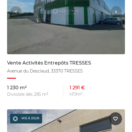
Vente Activités Entrepôts TRESSES
Avenue du Desclaud, 33370 TRESSES
1 230 m²
1 291 €
Divisible dès 295 m²
HT/m²
MIS À JOUR