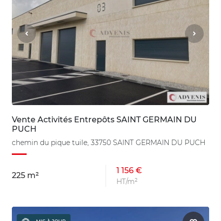
Vente Activités Entrepôts SAINT GERMAIN DU
PUCH
chemin du pique tuile, 33750 SAINT GERMAIN DU PUCH
1 156 €
225 m²
HT/m²