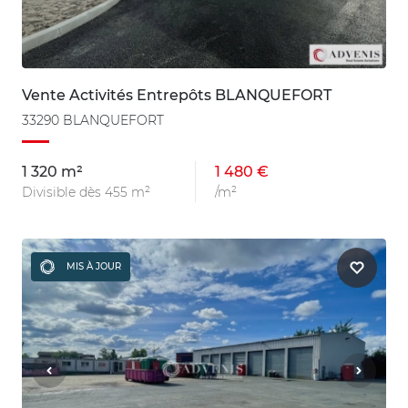
Vente Activités Entrepôts BLANQUEFORT
33290 BLANQUEFORT
1 320 m²
1 480 €
Divisible dès 455 m²
/m²
MIS À JOUR