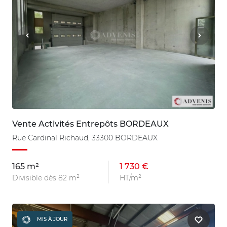
Vente Activités Entrepôts BORDEAUX
Rue Cardinal Richaud, 33300 BORDEAUX
165 m²
1 730 €
Divisible dès 82 m²
HT/m²
MIS À JOUR