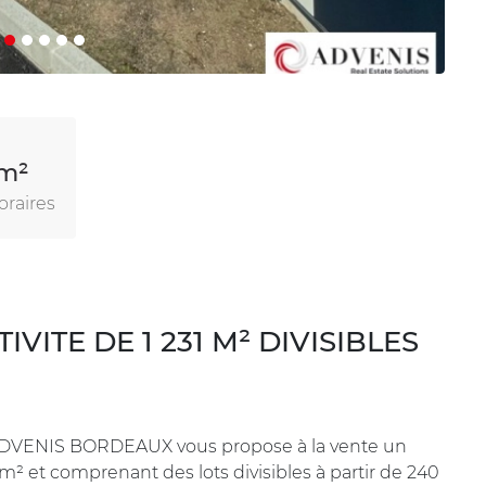
/m²
oraires
VITE DE 1 231 M² DIVISIBLES
, ADVENIS BORDEAUX vous propose à la vente un
 m² et comprenant des lots divisibles à partir de 240