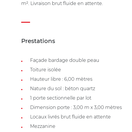
m². Livraison brut fluide en attente.
Prestations
Façade bardage double peau
Toiture isolée
Hauteur libre : 6,00 mètres
Nature du sol : béton quartz
1 porte sectionnelle par lot
Dimension porte : 3,00 m x 3,00 mètres
Locaux livrés brut fluide en attente
Mezzanine