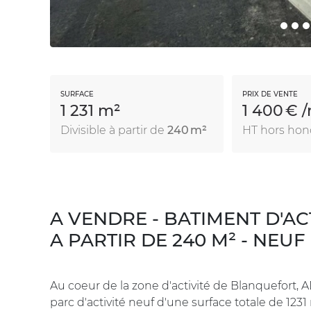
SURFACE
PRIX DE VENTE
1 231 m²
1 400 € 
Divisible à partir de
240 m²
HT hors hon
A VENDRE - BATIMENT D'ACTI
A PARTIR DE 240 M² - NEUF
Au coeur de la zone d'activité de Blanquefort
parc d'activité neuf d'une surface totale de 1231