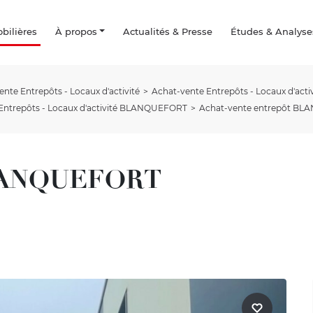
ilières
À propos
Actualités & Presse
Études & Analyse
nte Entrepôts - Locaux d'activité
Achat-vente Entrepôts - Locaux d'acti
Entrepôts - Locaux d'activité BLANQUEFORT
Achat-vente entrepôt BLAN
 BLANQUEFORT