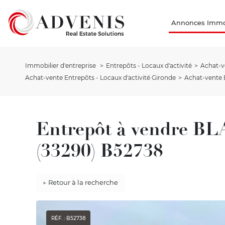
Annonces Immob
Immobilier d'entreprise
Entrepôts - Locaux d'activité
Achat-ve
Achat-vente Entrepôts - Locaux d'activité Gironde
Achat-vente 
Entrepôt à vendre
(33290) B52738
← Retour à la recherche
RÉF. : B52738