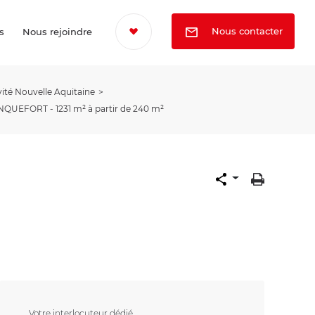
Nous contacter
s
Nous rejoindre
vité Nouvelle Aquitaine
QUEFORT - 1231 m² à partir de 240 m²
Votre interlocuteur dédié