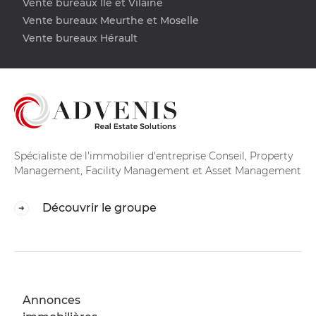
Vente bureaux Ile et Vilaine
Vente bureaux Meurthe et Moselle
Vente bureaux Hérault
Spécialiste de l'immobilier d'entreprise Conseil, Property
Management, Facility Management et Asset Management
Découvrir le groupe
Annonces