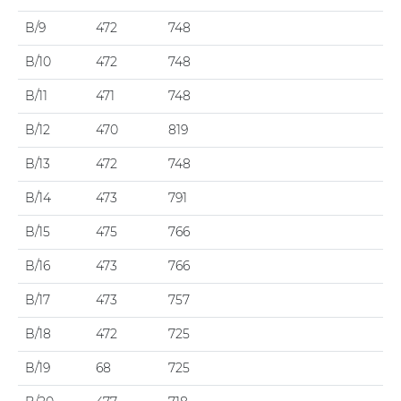
B/9
472
748
B/10
472
748
B/11
471
748
B/12
470
819
B/13
472
748
B/14
473
791
B/15
475
766
B/16
473
766
B/17
473
757
B/18
472
725
B/19
68
725