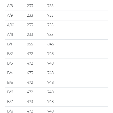
A/8
233
755
A/9
233
755
A/10
233
755
A/11
233
755
B/1
955
845
B/2
472
748
B/3
472
748
B/4
473
748
B/5
472
748
B/6
472
748
B/7
473
748
B/8
472
748