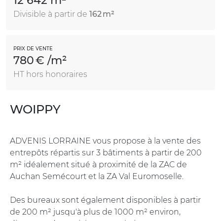
12 642 m²
Divisible à partir de
162 m²
PRIX DE VENTE
780 € /m²
HT hors honoraires
WOIPPY
ADVENIS LORRAINE vous propose à la vente des
entrepôts répartis sur 3 bâtiments à partir de 200
m² idéalement situé à proximité de la ZAC de
Auchan Semécourt et la ZA Val Euromoselle.
Des bureaux sont également disponibles à partir
de 200 m² jusqu'à plus de 1000 m² environ,