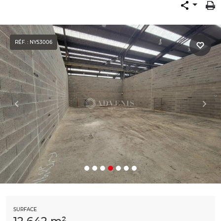
RÉF. : NY53006
SURFACE