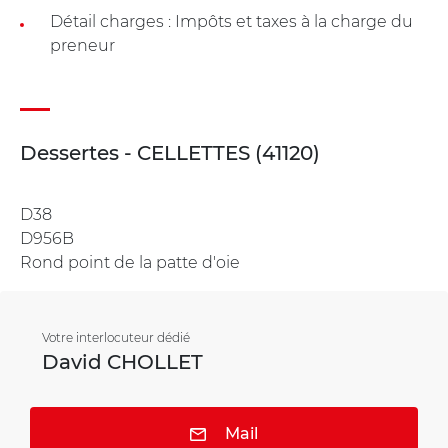
Détail charges : Impôts et taxes à la charge du
preneur
Dessertes - CELLETTES (41120)
D38
D956B
Rond point de la patte d'oie
Votre interlocuteur dédié
David CHOLLET
Mail