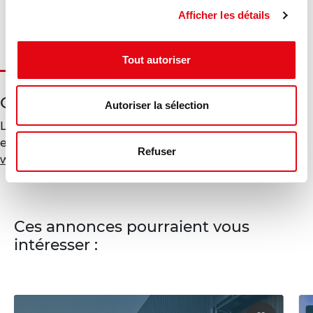
Diagnostic en cours de réalisation
Afficher les détails
Tout autoriser
Géorisques
Autoriser la sélection
Les informations sur les risques auxquels ce bien est
exposé sont disponibles sur le site Géorisques :
Refuser
www.georisques.gouv.fr
Ces annonces pourraient vous
intéresser :