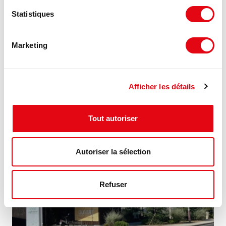
Statistiques
Location Commerces BORDEAUX
Marketing
33300 BORDEAUX
90 €
2 100 m²
Afficher les détails
HT HC/m²/an
Tout autoriser
NOUVEAUTÉ
Autoriser la sélection
Refuser