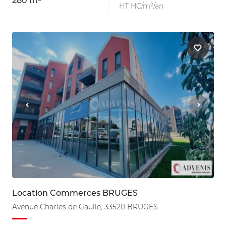
280 m²
HT HC/m²/an
Location Commerces BRUGES
Avenue Charles de Gaulle, 33520 BRUGES