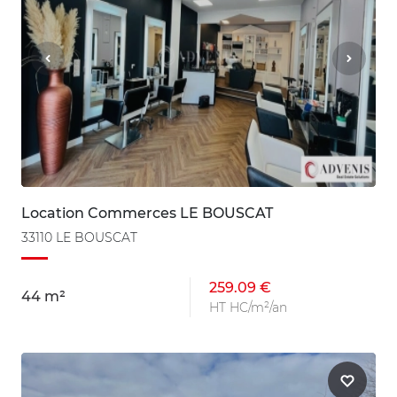
Location Commerces LE BOUSCAT
33110 LE BOUSCAT
259.09 €
44 m²
HT HC/m²/an