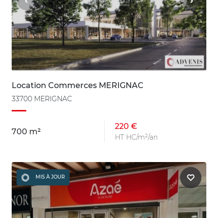
Location Commerces MERIGNAC
33700 MERIGNAC
220 €
700 m²
HT HC/m²/an
MIS À JOUR