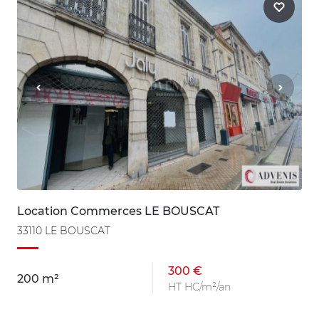
Location Commerces LE BOUSCAT
33110 LE BOUSCAT
300 €
200 m²
HT HC/m²/an