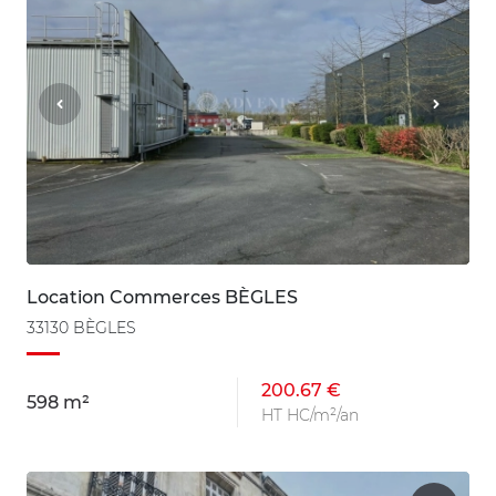
Location Commerces BÈGLES
33130 BÈGLES
200.67 €
598 m²
HT HC/m²/an