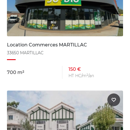
Location Commerces MARTILLAC
33650 MARTILLAC
150 €
700 m²
HT HC/m²/an