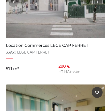
Location Commerces LEGE CAP FERRET
33950 LEGE CAP FERRET
280 €
571 m²
HT HC/m²/an