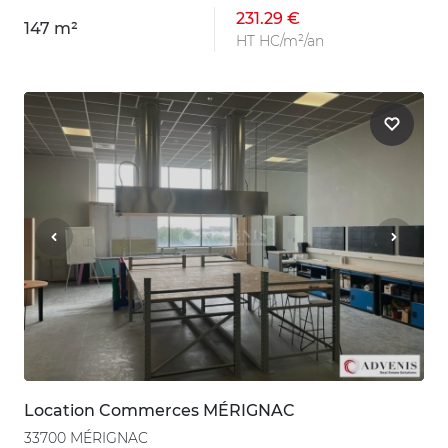
231.29 €
147 m²
HT HC/m²/an
Location Commerces MÉRIGNAC
33700 MÉRIGNAC