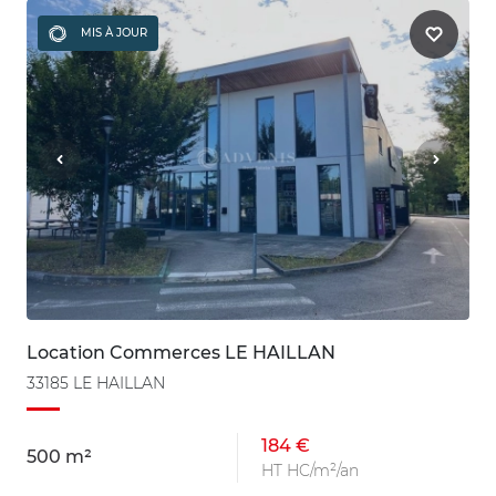
MIS À JOUR
Location Commerces LE HAILLAN
33185 LE HAILLAN
184 €
500 m²
HT HC/m²/an