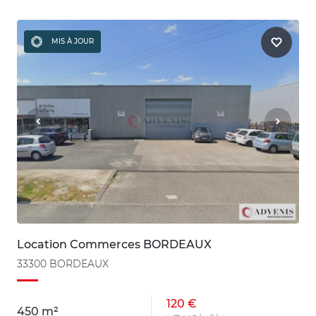
MIS À JOUR
Location Commerces BORDEAUX
33300 BORDEAUX
120 €
450 m²