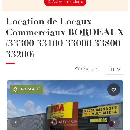
Activer une alerte
Location de Locaux
Commerciaux BORDEAUX
(33300 33100 33000 33800
33200)
Tri
47 résultats
NOUVEAUTÉ