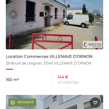
Location Commerces VILLENAVE D'ORNON
29 Route de Léognan, 33140 VILLENAVE D'ORNON
144 €
160 m²
HT HC/m²/an
NOUVEAUTÉ