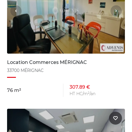
Location Commerces MÉRIGNAC
33700 MÉRIGNAC
307.89 €
76 m²
HT HC/m²/an