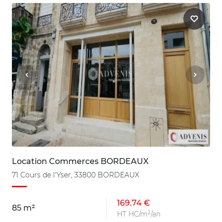
Location Commerces BORDEAUX
71 Cours de l'Yser, 33800 BORDEAUX
169.74 €
85 m²
HT HC/m²/an