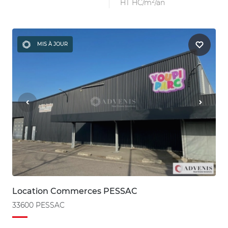
HT HC/m²/an
MIS À JOUR
Location Commerces PESSAC
33600 PESSAC