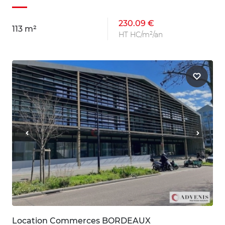
230.09 €
113 m²
HT HC/m²/an
Location Commerces BORDEAUX