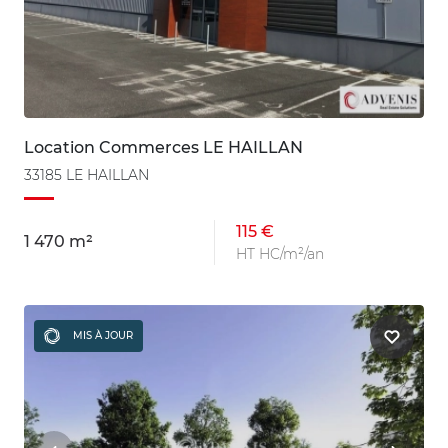
Location Commerces LE HAILLAN
33185 LE HAILLAN
115 €
1 470 m²
HT HC/m²/an
MIS À JOUR