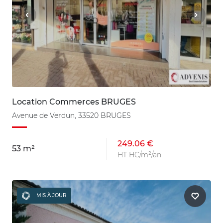
Location Commerces BRUGES
Avenue de Verdun, 33520 BRUGES
249.06 €
53 m²
HT HC/m²/an
MIS À JOUR