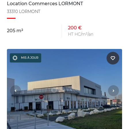
Location Commerces LORMONT
33310 LORMONT
200 €
205 m²
HT HC/m²/an
MIS À JOUR