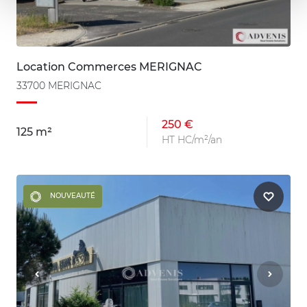
Location Commerces MERIGNAC
33700 MERIGNAC
250 €
125 m²
HT HC/m²/an
NOUVEAUTÉ