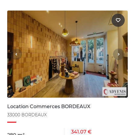
Location Commerces BORDEAUX
33000 BORDEAUX
341.07 €