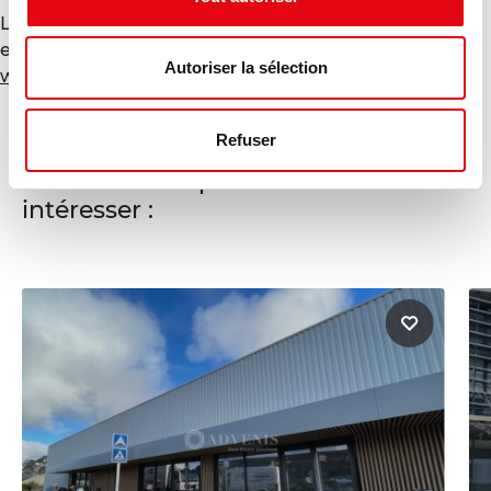
Les informations sur les risques auxquels ce bien est
exposé sont disponibles sur le site Géorisques :
Autoriser la sélection
www.georisques.gouv.fr
Refuser
Ces annonces pourraient vous
intéresser :