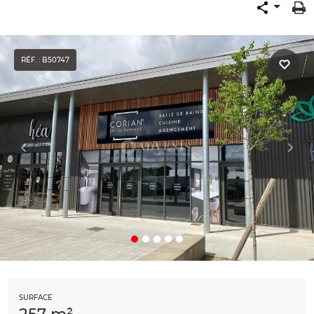
RÉF. : B50747
SURFACE