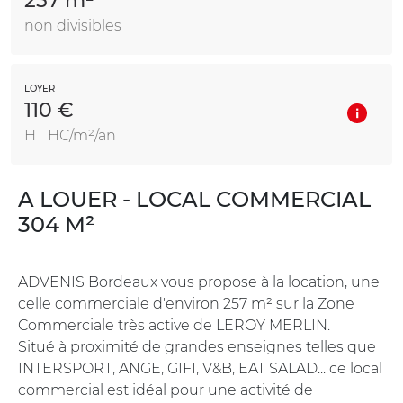
257 m²
non divisibles
LOYER
110 €
HT HC/m²/an
A LOUER - LOCAL COMMERCIAL
304 M²
ADVENIS Bordeaux vous propose à la location, une
celle commerciale d'environ 257 m² sur la Zone
Commerciale très active de LEROY MERLIN.
Situé à proximité de grandes enseignes telles que
INTERSPORT, ANGE, GIFI, V&B, EAT SALAD... ce local
commercial est idéal pour une activité de