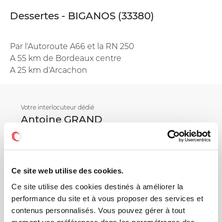
Dessertes - BIGANOS (33380)
Par l'Autoroute A66 et la RN 250
A 55 km de Bordeaux centre
A 25 km d'Arcachon
Votre interlocuteur dédié
Antoine GRAND
Mail
Ce site web utilise des cookies.
Ce site utilise des cookies destinés à améliorer la
Téléphone
performance du site et à vous proposer des services et
contenus personnalisés. Vous pouvez gérer à tout