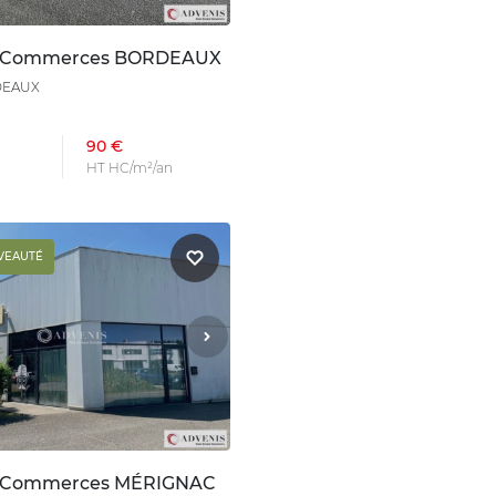
n Commerces BORDEAUX
DEAUX
90 €
HT HC/m²/an
VEAUTÉ
n Commerces MÉRIGNAC