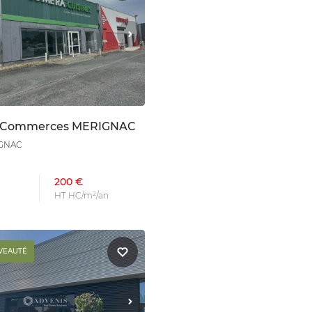
n Commerces MERIGNAC
IGNAC
200 €
HT HC/m²/an
VEAUTÉ