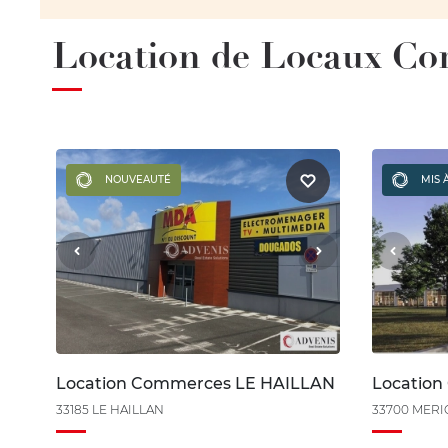
Location de Locaux C
NOUVEAUTÉ
MIS 
Location Commerces LE HAILLAN
Locatio
33185 LE HAILLAN
33700 MER