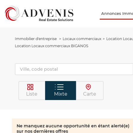
Annonces Immob
Immobilier d'entreprise
Locaux commerciaux
Location Loca
Location Locaux commerciaux BIGANOS
Liste
Mixte
Carte
Ne manquez aucune opportunité en étant alerté(e)
sur nos dernières offres