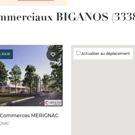
ommerciaux BIGANOS (333
Actualiser au déplacement
À JOUR
n Commerces MERIGNAC
IGNAC