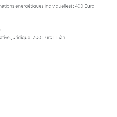
tions énergétiques individuelles) : 400 Euro
n
tive, juridique : 300 Euro HT/an