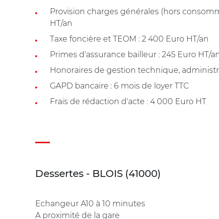
Provision charges générales (hors consomma
HT/an
Taxe foncière et TEOM : 2 400 Euro HT/an
Primes d'assurance bailleur : 245 Euro HT/a
Honoraires de gestion technique, administra
GAPD bancaire : 6 mois de loyer TTC
Frais de rédaction d'acte : 4 000 Euro HT
Dessertes - BLOIS (41000)
Echangeur A10 à 10 minutes
A proximité de la gare