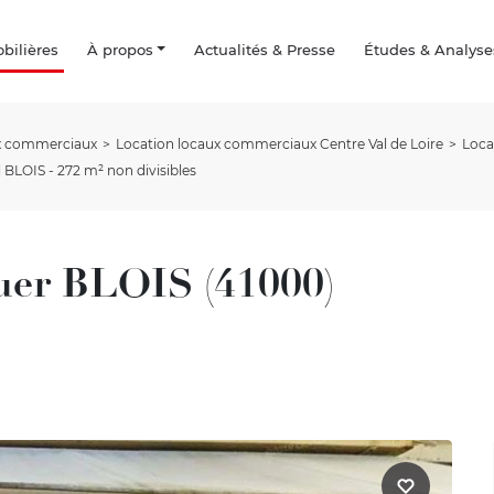
ilières
À propos
Actualités & Presse
Études & Analyse
ux commerciaux
Location locaux commerciaux Centre Val de Loire
Loca
 BLOIS - 272 m² non divisibles
uer BLOIS (41000)