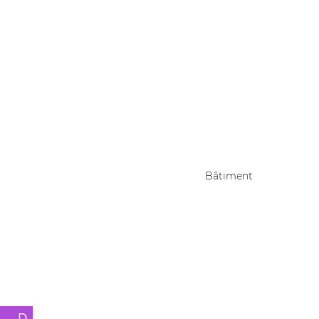
Bâtiment
D