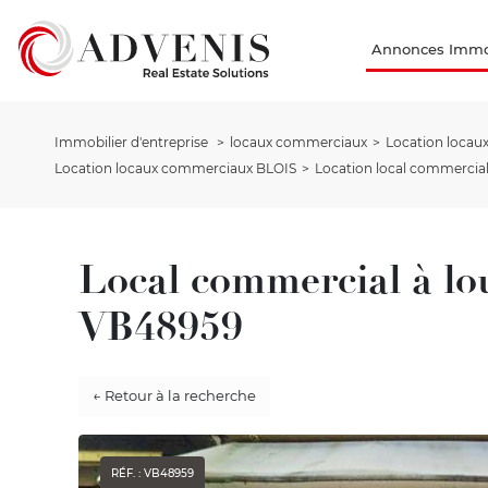
Annonces Immob
Immobilier d'entreprise
locaux commerciaux
Location loca
Location locaux commerciaux BLOIS
Location local commercial
Local commercial à lo
VB48959
← Retour à la recherche
RÉF. : VB48959