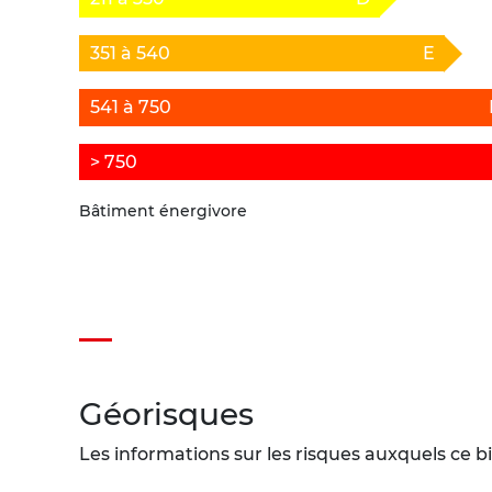
351 à 540
E
541 à 750
> 750
Bâtiment énergivore
Géorisques
Les informations sur les risques auxquels ce bi