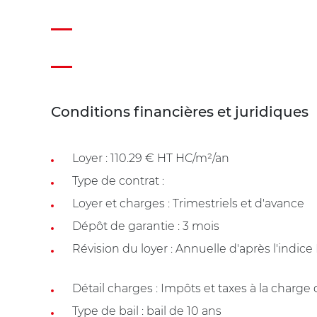
Conditions financières et juridiques
Loyer : 110.29 € HT HC/m²/an
Type de contrat :
Loyer et charges : Trimestriels et d'avance
Dépôt de garantie : 3 mois
Révision du loyer : Annuelle d'après l'indice
Détail charges : Impôts et taxes à la charge
Type de bail : bail de 10 ans