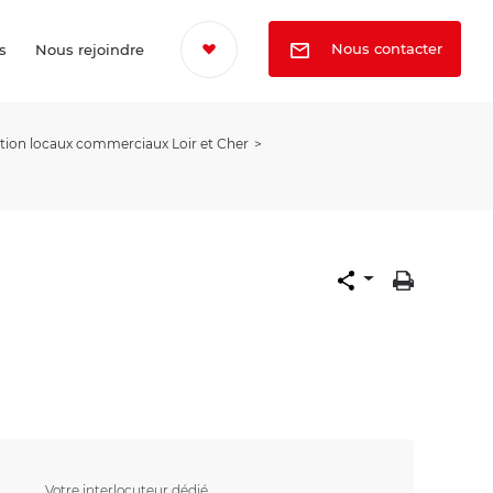
Nous contacter
s
Nous rejoindre
tion locaux commerciaux Loir et Cher
Votre interlocuteur dédié