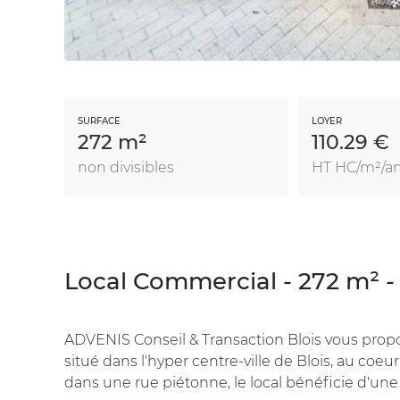
SURFACE
LOYER
272 m²
110.29 €
non divisibles
HT HC/m²/a
Local Commercial - 272 m² -
ADVENIS Conseil & Transaction Blois vous propo
situé dans l'hyper centre-ville de Blois, au coe
dans une rue piétonne, le local bénéficie d'une be