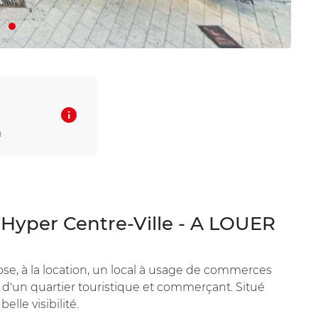
n
 Hyper Centre-Ville - A LOUER
se, à la location, un local à usage de commerces
ur d'un quartier touristique et commerçant. Situé
lle visibilité.