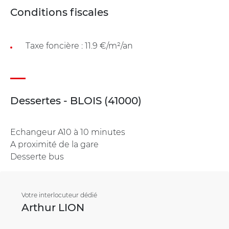
Conditions fiscales
Taxe foncière : 11.9 €/m²/an
Dessertes - BLOIS (41000)
Echangeur A10 à 10 minutes
A proximité de la gare
Desserte bus
Votre interlocuteur dédié
Arthur LION