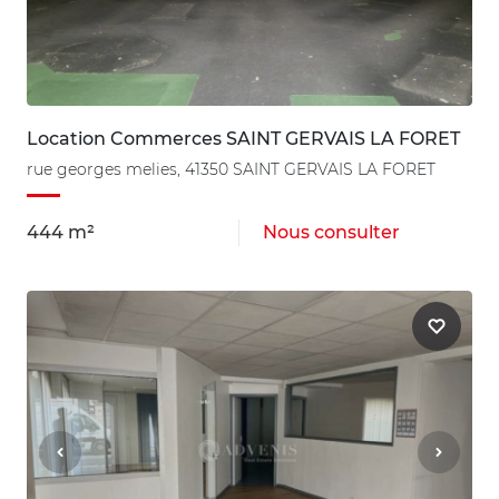
Location Commerces SAINT GERVAIS LA FORET
rue georges melies, 41350 SAINT GERVAIS LA FORET
444 m²
Nous consulter