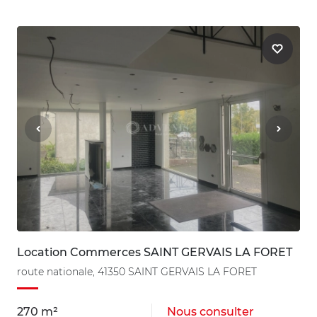
Location Commerces SAINT GERVAIS LA FORET
route nationale, 41350 SAINT GERVAIS LA FORET
270 m²
Nous consulter