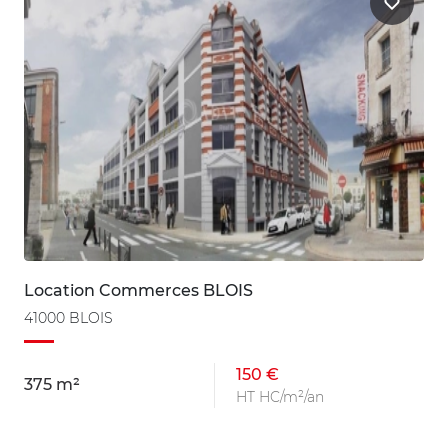
Location Commerces BLOIS
41000 BLOIS
150 €
375 m²
HT HC/m²/an