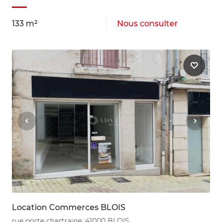
133 m²
Nous consulter
Location Commerces BLOIS
rue porte chartraine, 41000 BLOIS