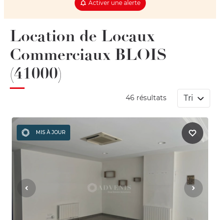
Activer une alerte
Location de Locaux
Commerciaux BLOIS
(41000)
Tri
46 résultats
MIS À JOUR