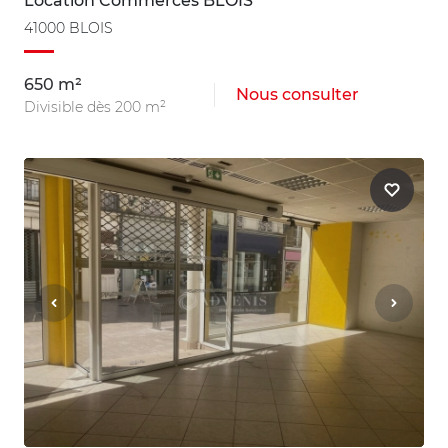
Location Commerces BLOIS
41000 BLOIS
650 m²
Nous consulter
Divisible dès 200 m²