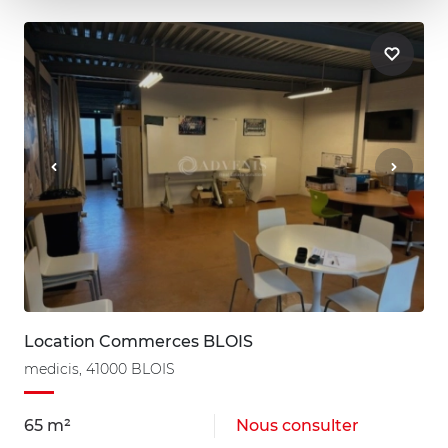
Location Commerces BLOIS
medicis, 41000 BLOIS
65 m²
Nous consulter