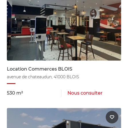
Location Commerces BLOIS
avenue de chateaudun, 41000 BLOIS
530 m²
Nous consulter