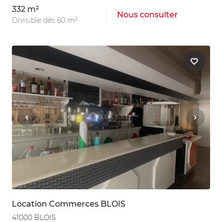
332 m²
Nous consulter
Divisible dès 60 m²
Location Commerces BLOIS
41000 BLOIS