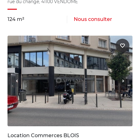
rue du change, 41100 VENDOME
124 m²
Nous consulter
Location Commerces BLOIS