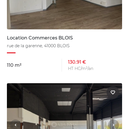
Location Commerces BLOIS
rue de la garenne, 41000 BLOIS
130.91 €
110 m²
HT HC/m²/an