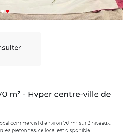
sulter
0 m² - Hyper centre-ville de
local commercial d'environ 70 m² sur 2 niveaux,
s rues piétonnes, ce local est disponible