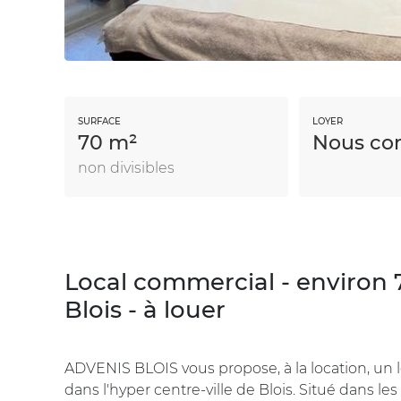
SURFACE
LOYER
70 m²
Nous con
non divisibles
Local commercial - environ 7
Blois - à louer
ADVENIS BLOIS vous propose, à la location, un 
dans l'hyper centre-ville de Blois. Situé dans le