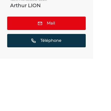
Arthur LION
Mail
Téléphone