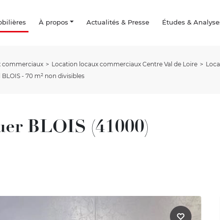
ilières
À propos
Actualités & Presse
Études & Analyse
ux commerciaux
Location locaux commerciaux Centre Val de Loire
Loca
 BLOIS - 70 m² non divisibles
uer BLOIS (41000)