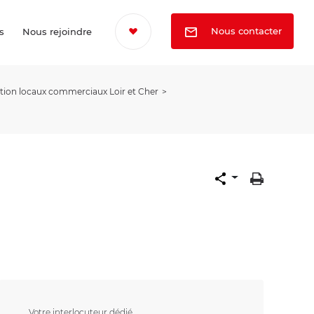
Nous contacter
s
Nous rejoindre
tion locaux commerciaux Loir et Cher
Votre interlocuteur dédié