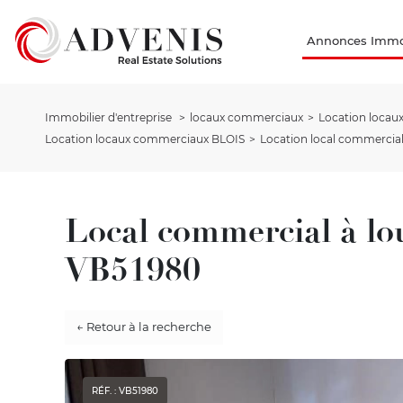
Annonces Immob
Immobilier d'entreprise
locaux commerciaux
Location loca
Location locaux commerciaux BLOIS
Location local commercial
Local commercial à lo
VB51980
← Retour à la recherche
RÉF. : VB51980