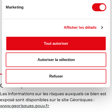
Marketing
DPE - GES
Consommation énergétique :
Afficher les détails
Diagnostic en cours de réalisation
Gaz à effet de serre :
Tout autoriser
Diagnostic en cours de réalisation
Autoriser la sélection
Refuser
Géorisques
Les informations sur les risques auxquels ce bien est
exposé sont disponibles sur le site Géorisques :
www.georisques.gouv.fr