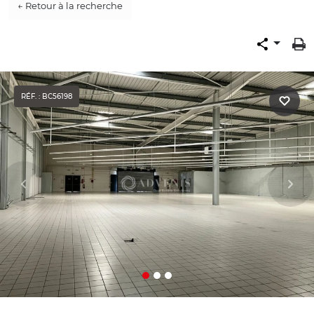
← Retour à la recherche
RÉF. : BC56198