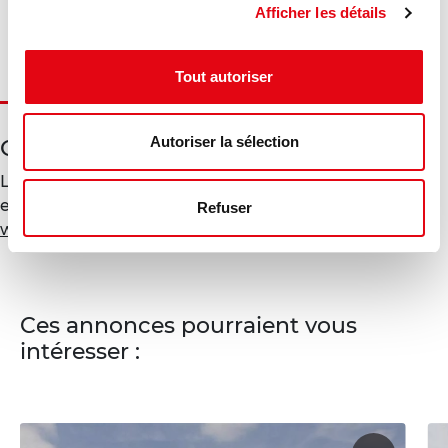
Afficher les détails
Diagnostic en cours de réalisation
Tout autoriser
Géorisques
Autoriser la sélection
Les informations sur les risques auxquels ce bien est
exposé sont disponibles sur le site Géorisques :
Refuser
www.georisques.gouv.fr
Ces annonces pourraient vous
intéresser :