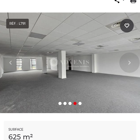
RÉF. : L791
SURFACE
625 m²