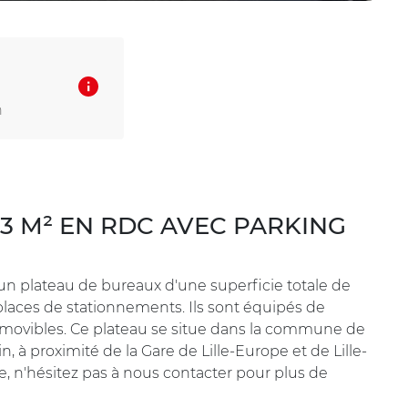
n
3 M² EN RDC AVEC PARKING
n un plateau de bureaux d'une superficie totale de
laces de stationnements. Ils sont équipés de
 amovibles. Ce plateau se situe dans la commune de
in, à proximité de la Gare de Lille-Europe et de Lille-
le, n'hésitez pas à nous contacter pour plus de