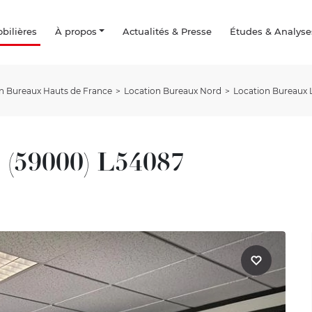
ilières
À propos
Actualités & Presse
Études & Analyse
n Bureaux Hauts de France
Location Bureaux Nord
Location Bureaux 
 (59000) L54087