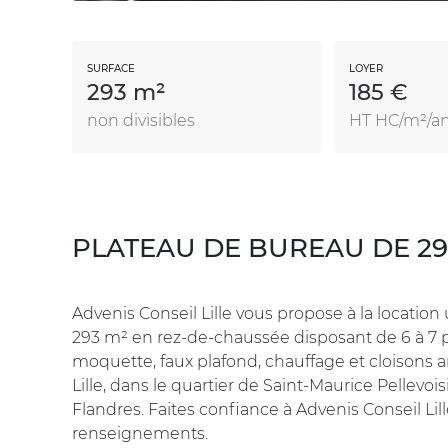
SURFACE
LOYER
293 m²
185 €
non divisibles
HT HC/m²/a
PLATEAU DE BUREAU DE 29
Advenis Conseil Lille vous propose à la locatio
293 m² en rez-de-chaussée disposant de 6 à 7 p
moquette, faux plafond, chauffage et cloisons
Lille, dans le quartier de Saint-Maurice Pellevois
Flandres. Faites confiance à Advenis Conseil Lil
renseignements.