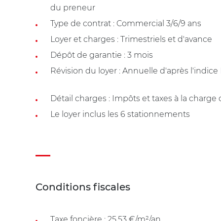
du preneur
Type de contrat : Commercial 3/6/9 ans
Loyer et charges : Trimestriels et d'avance
Dépôt de garantie : 3 mois
Révision du loyer : Annuelle d'après l'indice
Détail charges : Impôts et taxes à la charge
Le loyer inclus les 6 stationnements
Conditions fiscales
Taxe foncière : 25.53 €/m²/an