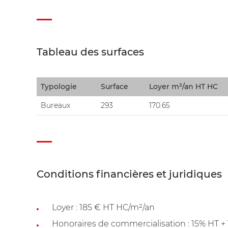
Tableau des surfaces
Typologie
Surface
Loyer m²/an HT HC
Bureaux
293
170.65
Conditions financières et juridiques
Loyer : 185 € HT HC/m²/an
Honoraires de commercialisation : 15% HT 