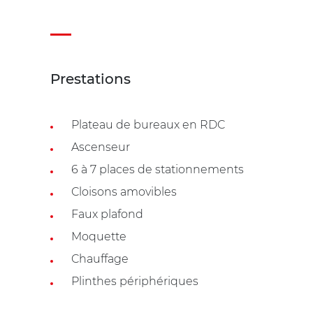
Prestations
Plateau de bureaux en RDC
Ascenseur
6 à 7 places de stationnements
Cloisons amovibles
Faux plafond
Moquette
Chauffage
Plinthes périphériques