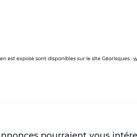
en est exposé sont disponibles sur le site Géorisques :
w
annonces pourraient vous intéres