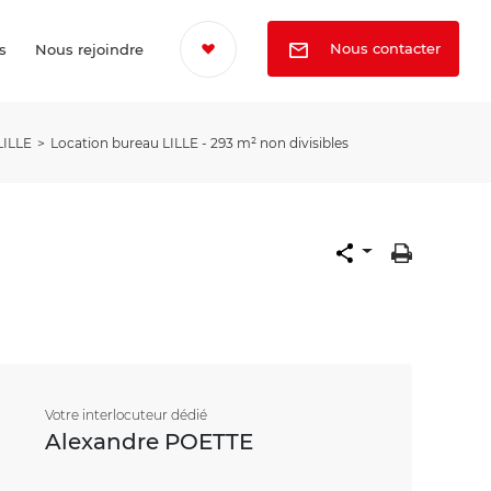
Nous contacter
s
Nous rejoindre
LILLE
Location bureau LILLE - 293 m² non divisibles
Votre interlocuteur dédié
Alexandre POETTE