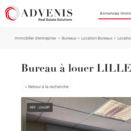
Annonces Immob
Immobilier d'entreprise
Bureaux
Location Bureaux
Locatio
Bureau à louer LILLE
← Retour à la recherche
RÉF. : L54087