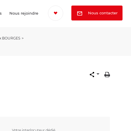
Nous contacter
s
Nous rejoindre
ux BOURGES
Votre interlocuteur dédié