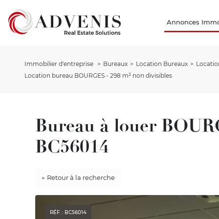
Annonces Immob
Immobilier d'entreprise
Bureaux
Location Bureaux
Locatio
Location bureau BOURGES - 298 m² non divisibles
Bureau à louer BOUR
BC56014
← Retour à la recherche
RÉF. : BC56014