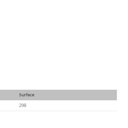
Surface
298