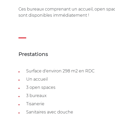
Ces bureaux comprenant un accueil, open spaces
sont disponibles immédiatement !
Prestations
Surface d'environ 298 m2 en RDC
Un accueil
3 open spaces
3 bureaux
Tisanerie
Sanitaires avec douche