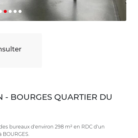
sulter
N - BOURGES QUARTIER DU
des bureaux d'environ 298 m² en RDC d'un
n à BOURGES.