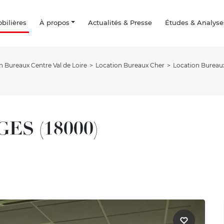
ilières
À propos
Actualités & Presse
Études & Analyse
n Bureaux Centre Val de Loire
Location Bureaux Cher
Location Burea
GES (18000)