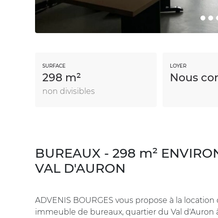
SURFACE
LOYER
298 m²
Nous con
non divisibles
BUREAUX - 298 m² ENVIRO
VAL D'AURON
ADVENIS BOURGES vous propose à la location 
immeuble de bureaux, quartier du Val d'Auro