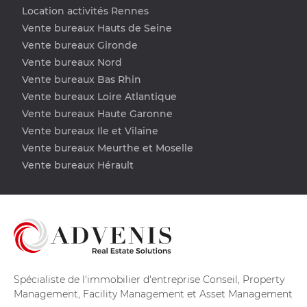
Location activités Rennes
Vente bureaux Hauts de Seine
Vente bureaux Gironde
Vente bureaux Nord
Vente bureaux Bas Rhin
Vente bureaux Loire Atlantique
Vente bureaux Haute Garonne
Vente bureaux Ile et Vilaine
Vente bureaux Meurthe et Moselle
Vente bureaux Hérault
Spécialiste de l'immobilier d'entreprise Conseil, Property
Management, Facility Management et Asset Management