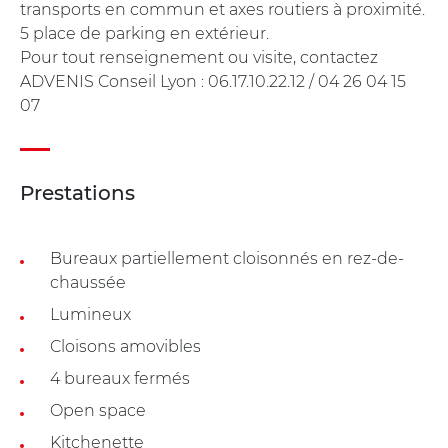
transports en commun et axes routiers à proximité.
5 place de parking en extérieur.
Pour tout renseignement ou visite, contactez
ADVENIS Conseil Lyon : 06.17.10.22.12 / 04 26 04 15
07
Prestations
Bureaux partiellement cloisonnés en rez-de-
chaussée
Lumineux
Cloisons amovibles
4 bureaux fermés
Open space
Kitchenette