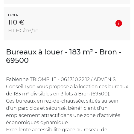
LOYER
110 €
HT HC/m²/an
Bureaux à louer - 183 m² - Bron -
69500
Fabienne TRIOMPHE - 06.17.10.22.12 / ADVENIS
Conseil Lyon vous propose à la location ces bureaux
de 183 m² divisibles en 3 lots à Bron (69500).
Ces bureaux en rez-de-chaussée, situés au sein
d'un parc clos et sécurisé, bénéficient d'un
emplacement attractif dans une zone d'activités
économiques dynamique.
Excellente accessibilité grâce au réseau de