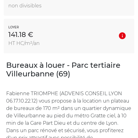
non divisibles
LOYER
141.18 €
HT HC/m²/an
Bureaux à louer - Parc tertiaire
Villeurbanne (69)
Fabienne TRIOMPHE (ADVENIS CONSEIL LYON
06.17.10.22.12) vous propose à la location un plateau
de bureaux de 170 m² dans un quartier dynamique
de Villeurbanne au pied du métro Gratte ciel, à 10
min de la Gare Part Dieu et du centre de Lyon.
Dans un parc rénové et sécurisé, vous profiterez
d'un prix attractif avec possibilité de