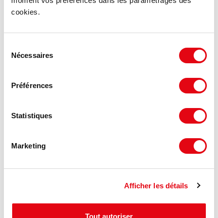
moment vos préférences dans les paramétrages des
Voir les offres similaires
cookies.
Sélection
Nécessaires
du
consentement
Préférences
Statistiques
Marketing
Afficher les détails
Tout autoriser