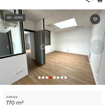
RÉF. : H57874
SURFACE
170 m²