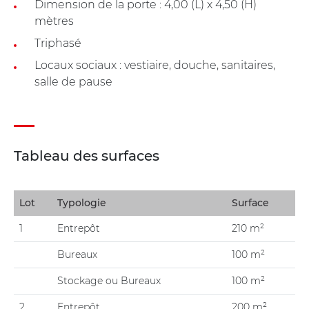
Dimension de la porte : 4,00 (L) x 4,50 (H)
mètres
Triphasé
Locaux sociaux : vestiaire, douche, sanitaires,
salle de pause
Tableau des surfaces
Lot
Typologie
Surface
1
Entrepôt
210 m²
Bureaux
100 m²
Stockage ou Bureaux
100 m²
2
Entrepôt
200 m²