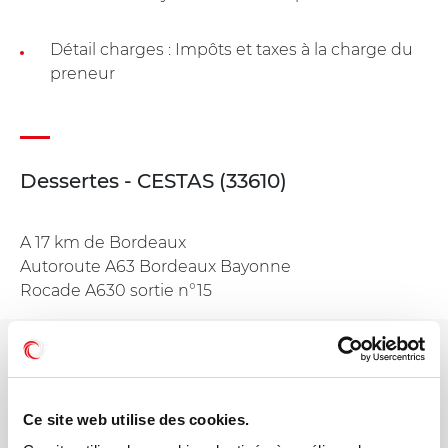
Détail charges : Impôts et taxes à la charge du
preneur
Dessertes - CESTAS (33610)
A 17 km de Bordeaux
Autoroute A63 Bordeaux Bayonne
Rocade A630 sortie n°15
Votre interlocuteur dédié
Thomas POUPIN
Ce site web utilise des cookies.