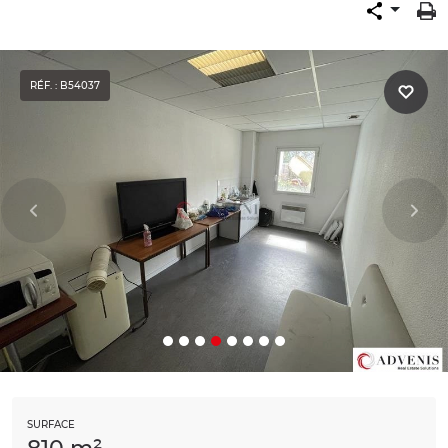
RÉF. : B54037
SURFACE