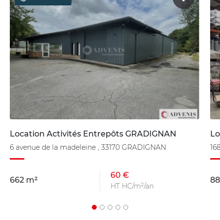
Location Activités Entrepôts GRADIGNAN
Lo
6 avenue de la madeleine , 33170 GRADIGNAN
16
60 €
662 m²
88
HT HC/m²/an