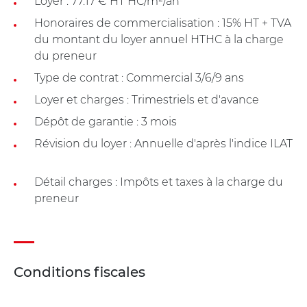
Loyer : 77.17 € HT HC/m²/an
Honoraires de commercialisation : 15% HT + TVA
du montant du loyer annuel HTHC à la charge
du preneur
Type de contrat : Commercial 3/6/9 ans
Loyer et charges : Trimestriels et d'avance
Dépôt de garantie : 3 mois
Révision du loyer : Annuelle d'après l'indice ILAT
Détail charges : Impôts et taxes à la charge du
preneur
Conditions fiscales