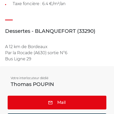
Taxe foncière : 6.4 €/m²/an
Dessertes - BLANQUEFORT (33290)
A 12 km de Bordeaux
Par la Rocade (A630) sortie N°6
Bus Ligne 29
Votre interlocuteur dédié
Thomas POUPIN
Mail