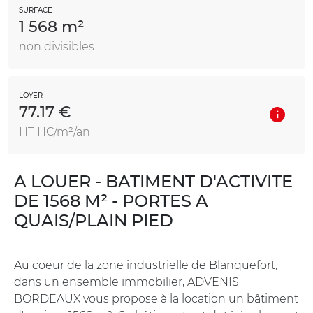
SURFACE
1 568 m²
non divisibles
LOYER
77.17 €
HT HC/m²/an
A LOUER - BATIMENT D'ACTIVITE
DE 1568 M² - PORTES A
QUAIS/PLAIN PIED
Au coeur de la zone industrielle de Blanquefort,
dans un ensemble immobilier, ADVENIS
BORDEAUX vous propose à la location un bâtiment