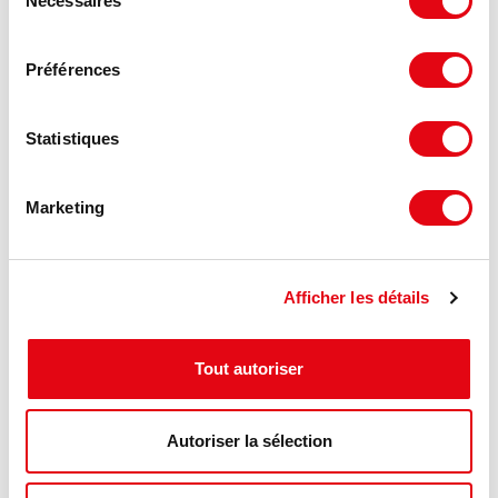
Nécessaires
du
consentement
Préférences
Statistiques
Marketing
Afficher les détails
DPE - GES
Tout autoriser
Consommation énergétique :
Autoriser la sélection
Diagnostic en cours de réalisation