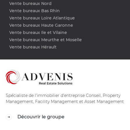
Vente bureaux Nord
Vente bureaux Bas Rhin
Vente bureaux Loire Atlantique
Vente bureaux Haute Garonne
Vente bureaux Ile et Vilaine
Vente bureaux Meurthe et Moselle
Vente bureaux Hérault
Spécialiste de l'immobilier d'entreprise Conseil, Property
Management, Facility Management et Asset Management
Découvrir le groupe