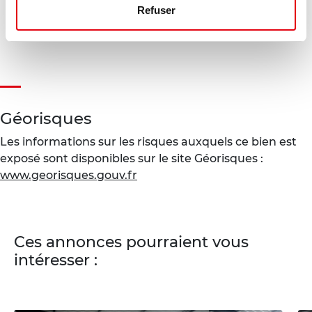
Gaz à effet de serre :
Refuser
Diagnostic en cours de réalisation
Géorisques
Les informations sur les risques auxquels ce bien est
exposé sont disponibles sur le site Géorisques :
www.georisques.gouv.fr
Ces annonces pourraient vous
intéresser :