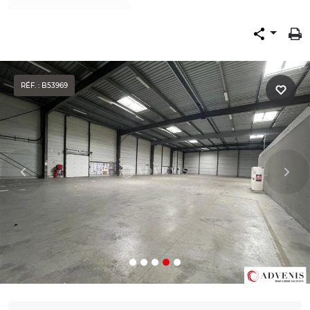
RÉF. : B53969