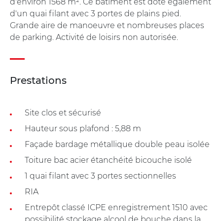
d'environ 1568 m². Ce bâtiment est doté également
d'un quai filant avec 3 portes de plains pied.
Grande aire de manoeuvre et nombreuses places
de parking. Activité de loisirs non autorisée.
Prestations
Site clos et sécurisé
Hauteur sous plafond : 5,88 m
Façade bardage métallique double peau isolée
Toiture bac acier étanchéité bicouche isolé
1 quai filant avec 3 portes sectionnelles
RIA
Entrepôt classé ICPE enregistrement 1510 avec
possibilité stockage alcool de bouche dans la