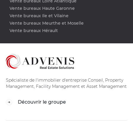
Vente bureaux Loire Atlantique
Vente bureaux Haute Garonne
Vente bureaux Ile et Vilaine
Vente bureaux Meurthe et Moselle
Vente bureaux Hérault
Spécialiste de l'immobilier d'entreprise Conseil, Property
Management, Facility Management et Asset Management
Découvrir le groupe