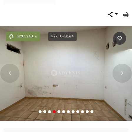
NOUVEAUTÉ
RÉF. : OR58324