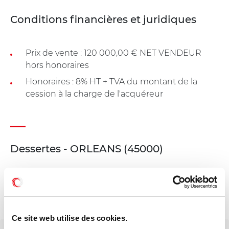
Conditions financières et juridiques
Prix de vente : 120 000,00 € NET VENDEUR
hors honoraires
Honoraires : 8% HT + TVA du montant de la
cession à la charge de l'acquéreur
Dessertes - ORLEANS (45000)
Gare SNCF d'Orléans à 10 min
Bus lignes 4,7 et 66
Tram ligne B
Ce site web utilise des cookies.