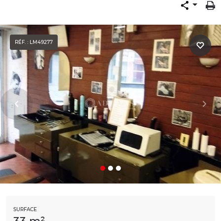
RÉF. : LM49277
SURFACE