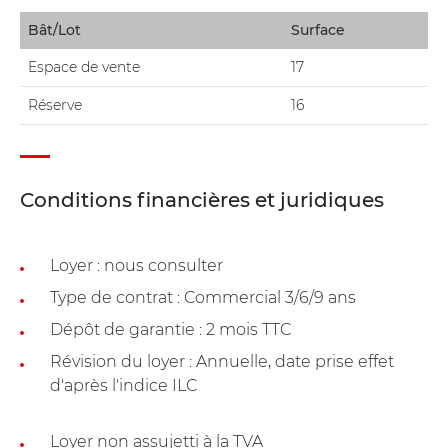
Bât/Lot
Surface
Espace de vente
17
Réserve
16
Conditions financières et juridiques
Loyer : nous consulter
Type de contrat : Commercial 3/6/9 ans
Dépôt de garantie : 2 mois TTC
Révision du loyer : Annuelle, date prise effet
d'après l'indice ILC
Loyer non assujetti à la TVA