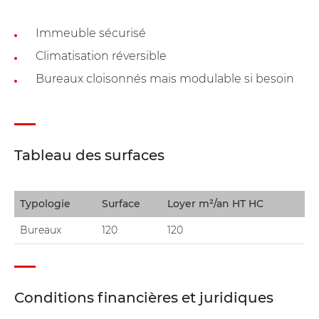
Immeuble sécurisé
Climatisation réversible
Bureaux cloisonnés mais modulable si besoin
Tableau des surfaces
Typologie
Surface
Loyer m²/an HT HC
Bureaux
120
120
Conditions financières et juridiques