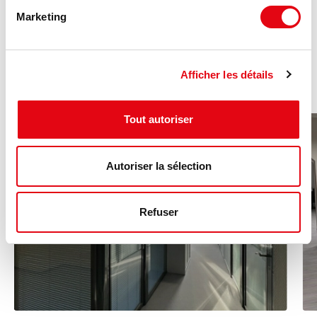
Marketing
Ces annonces pourraient vous
intéresser :
Afficher les détails
Tout autoriser
MISE À JOUR
Autoriser la sélection
Refuser