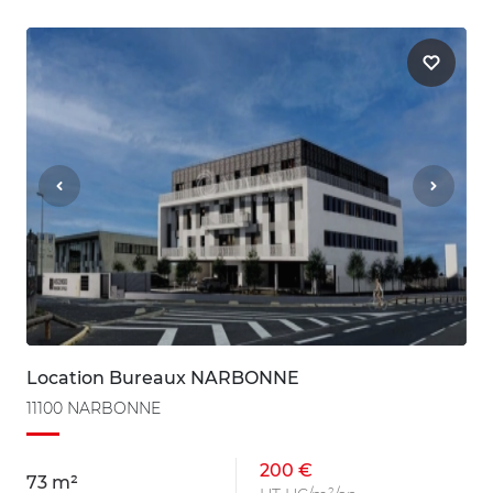
Location Bureaux NARBONNE
11100 NARBONNE
200 €
73 m²