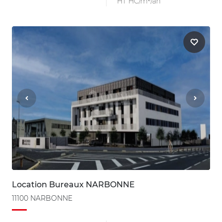
HT HC/m²/an
Location Bureaux NARBONNE
11100 NARBONNE