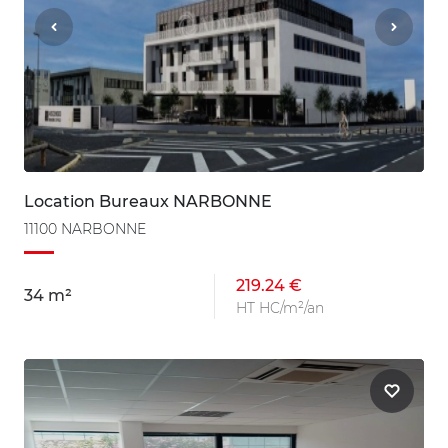
Location Bureaux NARBONNE
11100 NARBONNE
219.24 €
34 m²
HT HC/m²/an