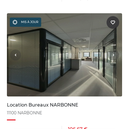
MIS À JOUR
Location Bureaux NARBONNE
11100 NARBONNE