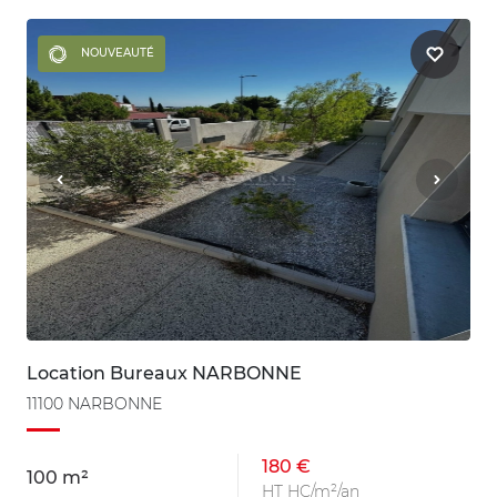
NOUVEAUTÉ
Location Bureaux NARBONNE
11100 NARBONNE
180 €
100 m²
HT HC/m²/an