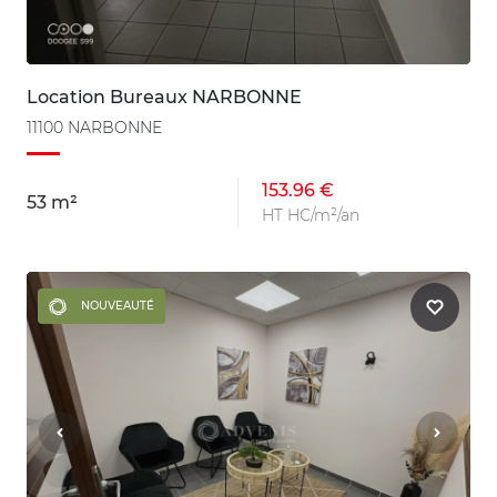
Location Bureaux NARBONNE
11100 NARBONNE
153.96 €
53 m²
HT HC/m²/an
NOUVEAUTÉ