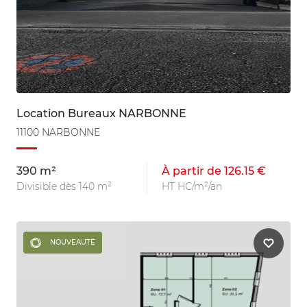
Location Bureaux NARBONNE
11100 NARBONNE
390 m²
À partir de 126.15 €
Divisible dès 140 m²
HT HC/m²/an
NOUVEAUTÉ