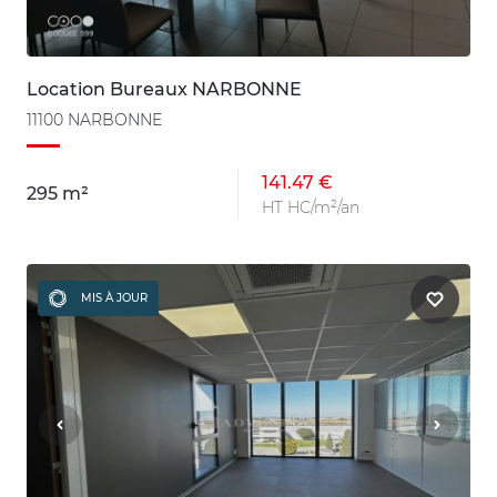
Location Bureaux NARBONNE
11100 NARBONNE
141.47 €
295 m²
HT HC/m²/an
MIS À JOUR