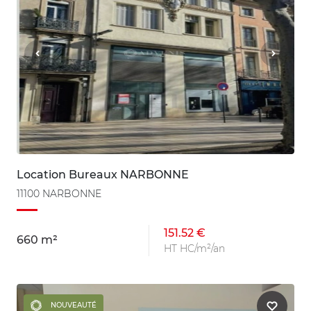
Location Bureaux NARBONNE
11100 NARBONNE
151.52 €
660 m²
HT HC/m²/an
NOUVEAUTÉ