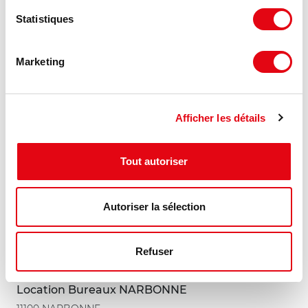
Statistiques
64 €
225 m²
HT HC/m²/an
Marketing
MIS À JOUR
Afficher les détails
Tout autoriser
Autoriser la sélection
Refuser
Location Bureaux NARBONNE