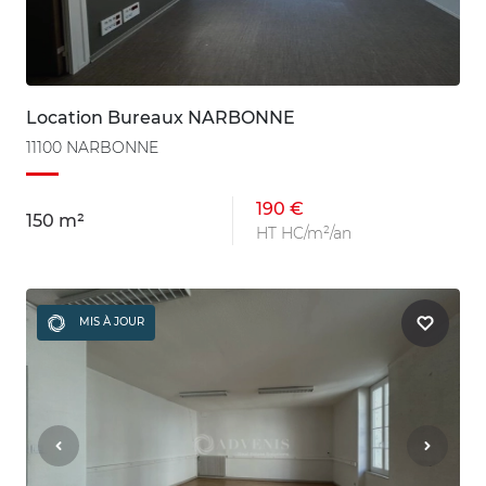
Location Bureaux NARBONNE
11100 NARBONNE
190 €
150 m²
HT HC/m²/an
MIS À JOUR