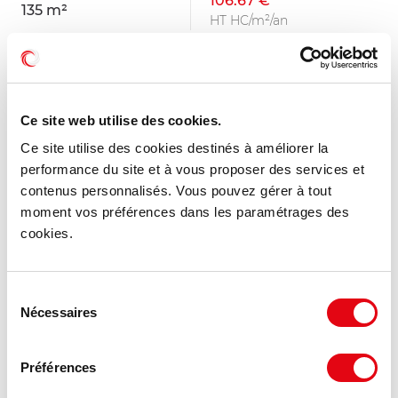
106.67 €
135 m²
HT HC/m²/an
MIS À JOUR
Ce site web utilise des cookies.
Ce site utilise des cookies destinés à améliorer la
performance du site et à vous proposer des services et
contenus personnalisés. Vous pouvez gérer à tout
moment vos préférences dans les paramétrages des
cookies.
Sélection
Nécessaires
du
consentement
Location Bureaux NARBONNE
Préférences
11100 NARBONNE