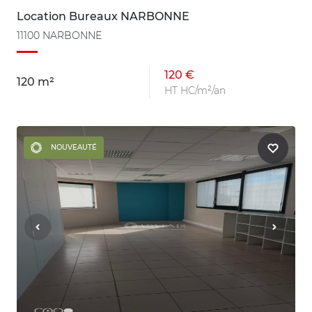
Location Bureaux NARBONNE
11100 NARBONNE
120 €
120 m²
HT HC/m²/an
NOUVEAUTÉ