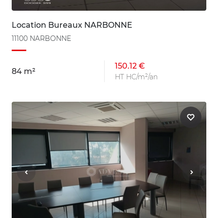
Location Bureaux NARBONNE
11100 NARBONNE
150.12 €
84 m²
HT HC/m²/an