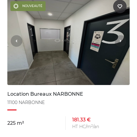
NOUVEAUTÉ
Location Bureaux NARBONNE
11100 NARBONNE
181.33 €
225 m²
HT HC/m²/an