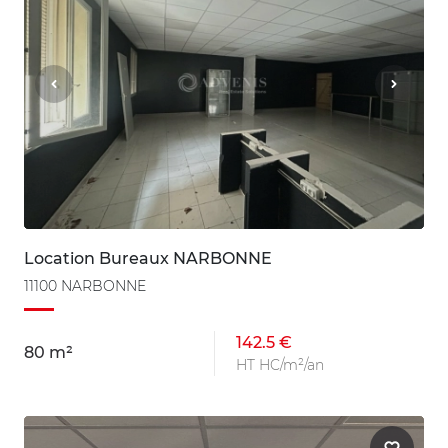
Location Bureaux NARBONNE
11100 NARBONNE
142.5 €
80 m²
HT HC/m²/an