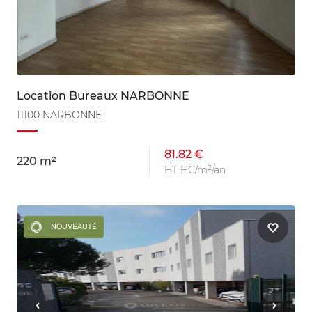
Location Bureaux NARBONNE
11100 NARBONNE
81.82 €
220 m²
HT HC/m²/an
NOUVEAUTÉ