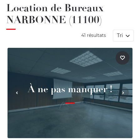
Location de Bureaux
NARBONNE (11100)
Tri
41 résultats
À ne pas manquer !