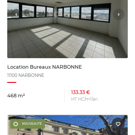
Location Bureaux NARBONNE
11100 NARBONNE
133.33 €
468 m²
HT HC/m²/an
NOUVEAUTÉ