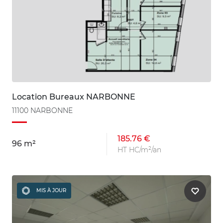
Location Bureaux NARBONNE
11100 NARBONNE
185.76 €
96 m²
HT HC/m²/an
MIS À JOUR