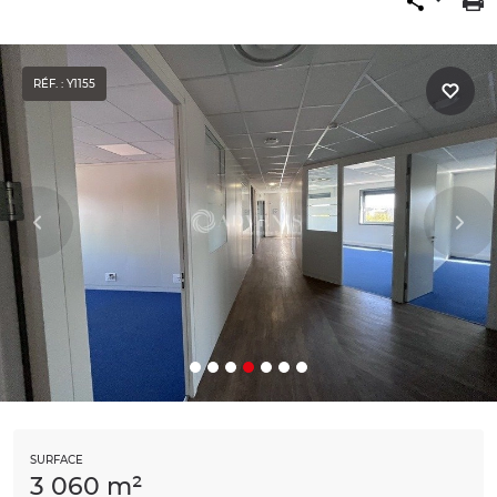
RÉF. : Y1155
SURFACE
3 060 m²