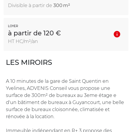
Divisible à partir de
300 m²
LOYER
à partir de 120 €
HT HC/m²/an
LES MIROIRS
A 10 minutes de la gare de Saint Quentin en
Yvelines, ADVENIS Conseil vous propose une
surface de 300m² de bureaux au 3eme étage e
d'un bâtiment de bureaux à Guyancourt, une belle
surface de bureaux cloisonnée, climatisée et
rénovée à la location.
Immeuble indépendant en R+ 3 propose des